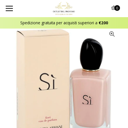
0
Spedizione gratuita per acquisti superiori a
€200