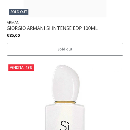
SOLD OUT
ARMANI
GIORGIO ARMANI SI INTENSE EDP 100ML
€85,00
Sold out
VENDITA
-13%