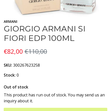
ARMANI
GIORGIO ARMANI SI
FIORI EDP 100ML
€82,00
€110,00
SKU:
300267623258
Stock:
0
Out of stock
This product has run out of stock. You may send us an
inquiry about it.