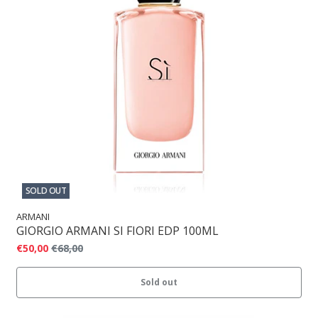
SOLD OUT
ARMANI
GIORGIO ARMANI SI FIORI EDP 100ML
€50,00
€68,00
Sold out