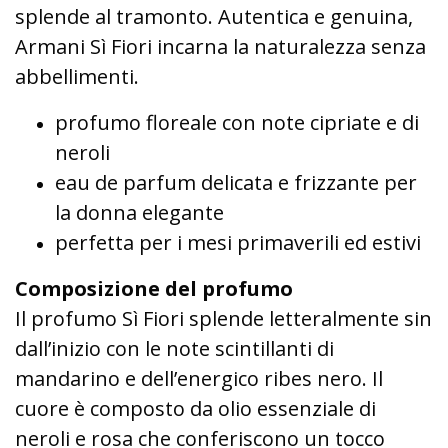
splende al tramonto. Autentica e genuina,
Armani Sì Fiori incarna la naturalezza senza
abbellimenti.
profumo floreale con note cipriate e di
neroli
eau de parfum delicata e frizzante per
la donna elegante
perfetta per i mesi primaverili ed estivi
Composizione del profumo
Il profumo Sì Fiori splende letteralmente sin
dall’inizio con le note scintillanti di
mandarino e dell’energico ribes nero. Il
cuore è composto da olio essenziale di
neroli e rosa che conferiscono un tocco