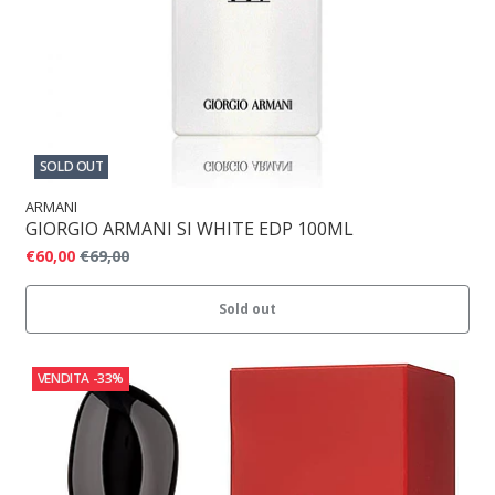
SOLD OUT
ARMANI
GIORGIO ARMANI SI WHITE EDP 100ML
€60,00
€69,00
Sold out
VENDITA
-33%