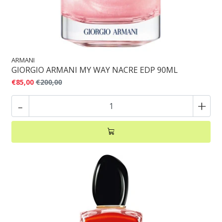
ARMANI
GIORGIO ARMANI MY WAY NACRE EDP 90ML
€85,00
€200,00
-
+