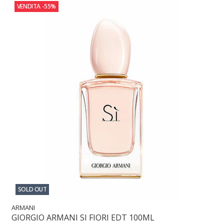
VENDITA
-55%
SOLD OUT
ARMANI
GIORGIO ARMANI SI FIORI EDT 100ML