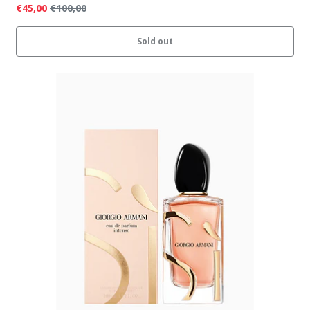
€45,00
€100,00
Sold out