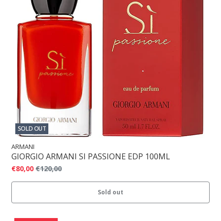
SOLD OUT
ARMANI
GIORGIO ARMANI SI PASSIONE EDP 100ML
€80,00
€120,00
Sold out