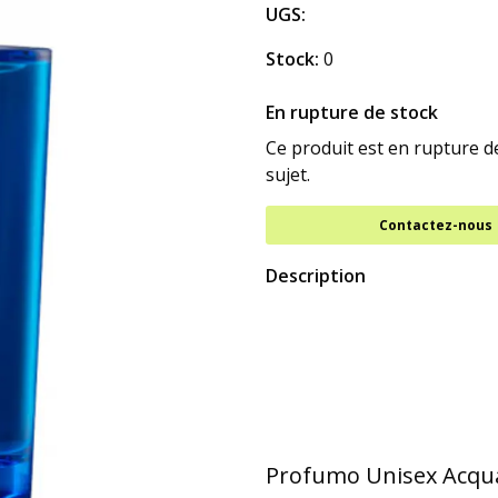
UGS:
Stock:
0
En rupture de stock
Ce produit est en rupture 
sujet.
Contactez-nous
Description
Profumo Unisex Acqua