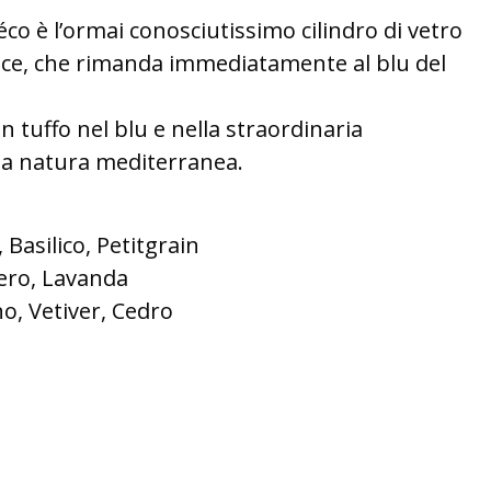
 Déco è l’ormai conosciutissimo cilindro di vetro
ce, che rimanda immediatamente al blu del
 tuffo nel blu e nella straordinaria
 la natura mediterranea.
 Basilico, Petitgrain
ero, Lavanda
o, Vetiver, Cedro