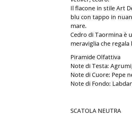
Il flacone in stile Art
blu con tappo in nuan
mare.
Cedro di Taormina è un
meraviglia che regala
Piramide Olfattiva
Note di Testa: Agrumi,
Note di Cuore: Pepe n
Note di Fondo: Labdan
SCATOLA NEUTRA