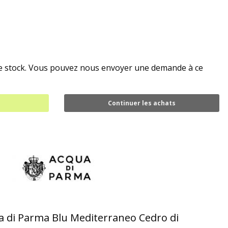
de stock. Vous pouvez nous envoyer une demande à ce
Continuer les achats
 di Parma Blu Mediterraneo Cedro di