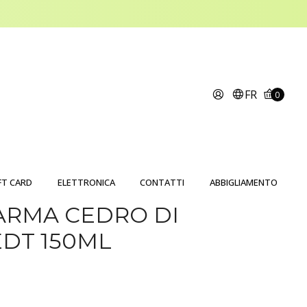
FR
0
FT CARD
ELETTRONICA
CONTATTI
ABBIGLIAMENTO
ARMA CEDRO DI
DT 150ML