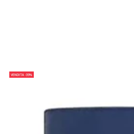
VENDITA
-35%