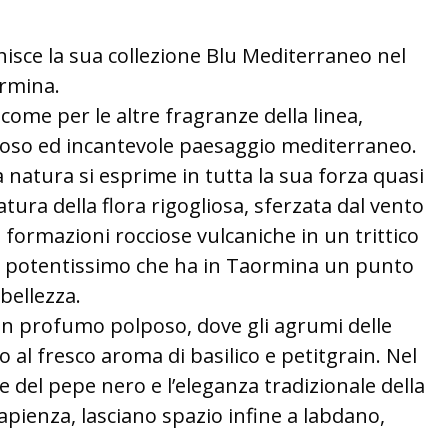
isce la sua collezione Blu Mediterraneo nel
ormina.
come per le altre fragranze della linea,
oglioso ed incantevole paesaggio mediterraneo.
la natura si esprime in tutta la sua forza quasi
tura della flora rigogliosa, sferzata dal vento
e formazioni rocciose vulcaniche in un trittico
to potentissimo che ha in Taormina un punto
bellezza.
n profumo polposo, dove gli agrumi delle
no al fresco aroma di basilico e petitgrain. Nel
te del pepe nero e l’eleganza tradizionale della
pienza, lasciano spazio infine a labdano,