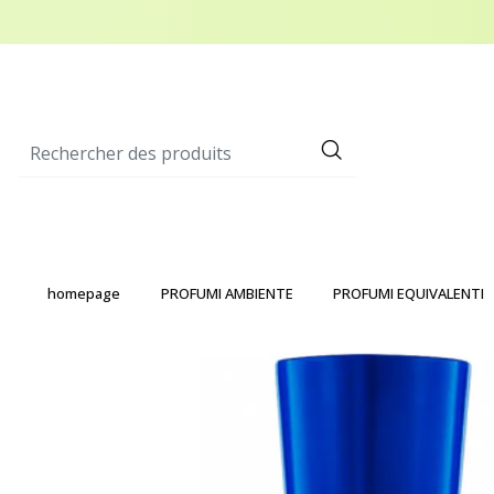
homepage
PROFUMI AMBIENTE
PROFUMI EQUIVALENTI