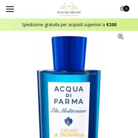
0
Spedizione gratuita per acquisti superiori a
€200