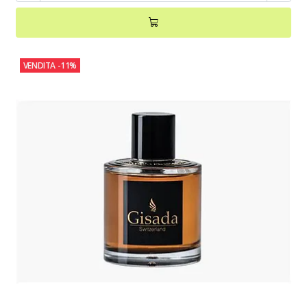
VENDITA
-11%