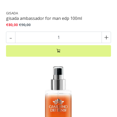
GISADA
gisada ambassador for man edp 100ml
€80,00
€90,00
-
+