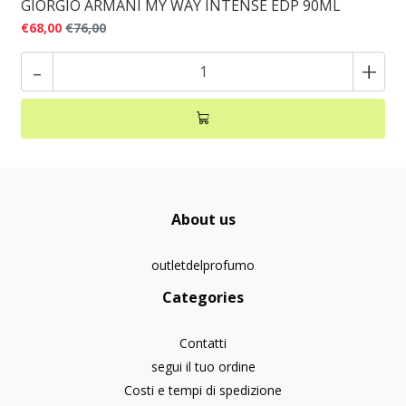
GIORGIO ARMANI MY WAY INTENSE EDP 90ML
€68,00
€76,00
-
+
About us
outletdelprofumo
Categories
Contatti
segui il tuo ordine
Costi e tempi di spedizione