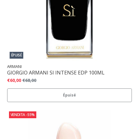
ÉPUISÉ
ARMANI
GIORGIO ARMANI SI INTENSE EDP 100ML
€60,00
€68,00
Épuisé
VENDITA
-55%