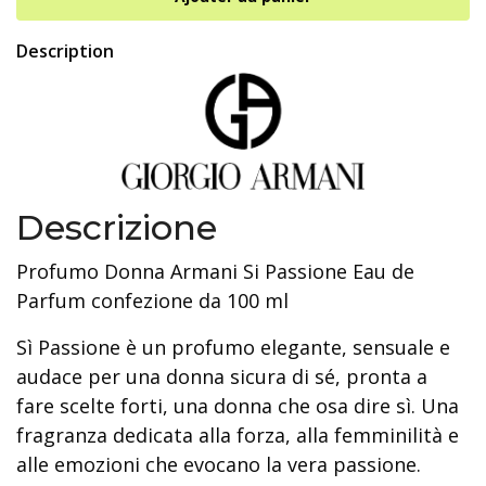
Description
Descrizione
Profumo Donna Armani Si Passione Eau de
Parfum confezione da 100 ml
Sì Passione è un profumo elegante, sensuale e
audace per una donna sicura di sé, pronta a
fare scelte forti, una donna che osa dire sì. Una
fragranza dedicata alla forza, alla femminilità e
alle emozioni che evocano la vera passione.