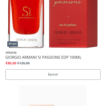
ÉPUISÉ
ARMANI
GIORGIO ARMANI SI PASSIONE EDP 100ML
€80,00
€120,00
Épuisé