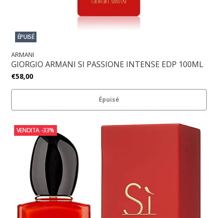
ÉPUISÉ
ARMANI
GIORGIO ARMANI SI PASSIONE INTENSE EDP 100ML
€58,00
Épuisé
VENDITA
-33%