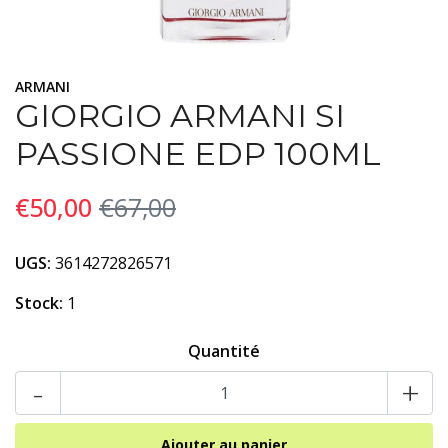
ARMANI
GIORGIO ARMANI SI
PASSIONE EDP 100ML
€50,00
€67,00
UGS:
3614272826571
Stock:
1
Quantité
-
+