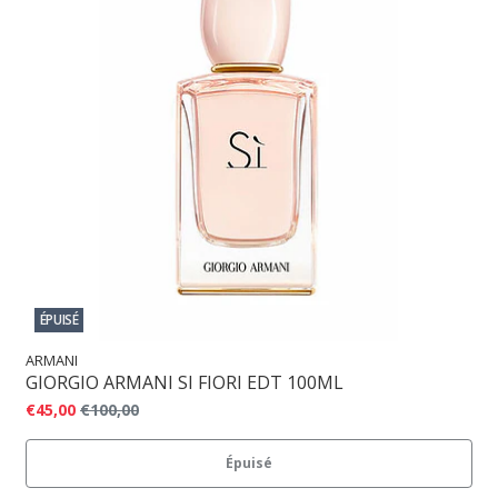
ÉPUISÉ
ARMANI
GIORGIO ARMANI SI FIORI EDT 100ML
€45,00
€100,00
Épuisé