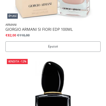
ÉPUISÉ
ARMANI
GIORGIO ARMANI SI FIORI EDP 100ML
€82,00
€110,00
Épuisé
VENDITA
-12%