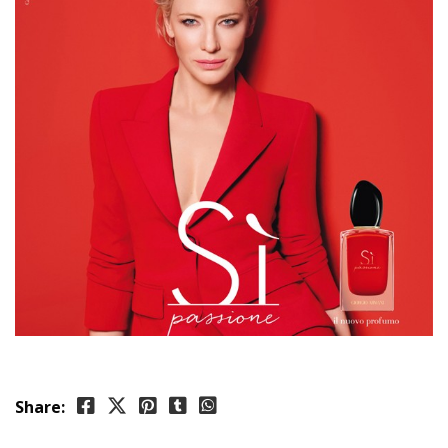
Share: