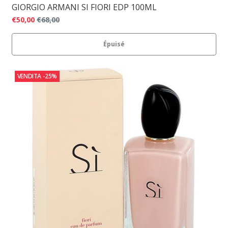
GIORGIO ARMANI SI FIORI EDP 100ML
€50,00
€68,00
Épuisé
VENDITA
-25%