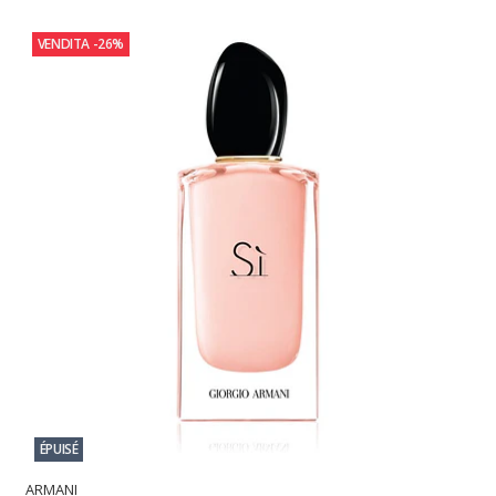
VENDITA
-26%
ÉPUISÉ
ARMANI