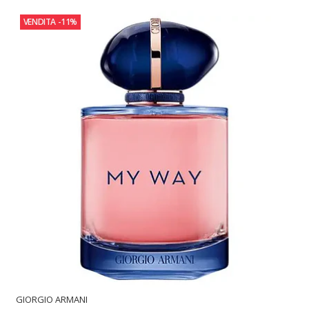
VENDITA
-11%
GIORGIO ARMANI