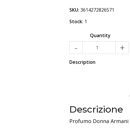
SKU:
3614272826571
Stock:
1
Quantity
-
+
Description
Descrizione
Profumo Donna Armani S