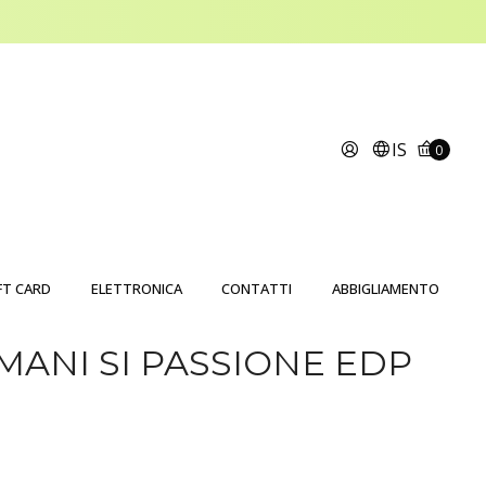
IS
0
FT CARD
ELETTRONICA
CONTATTI
ABBIGLIAMENTO
MANI SI PASSIONE EDP