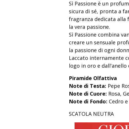
Sì Passione è un profum
sicura di sé, pronta a fa
fragranza dedicata alla 
la vera passione.
Sì Passione combina vani
creare un sensuale prof
la passione di ogni donn
Laccato internamente con
logo in oro e dall'anello
Piramide Olfattiva
Note di Testa:
Pepe Ros
Note di Cuore:
Rosa, Ge
Note di Fondo:
Cedro e 
SCATOLA NEUTRA