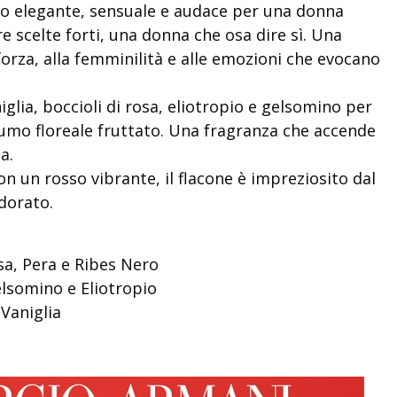
o elegante, sensuale e audace per una donna
re scelte forti, una donna che osa dire sì. Una
forza, alla femminilità e alle emozioni che evocano
glia, boccioli di rosa, eliotropio e gelsomino per
umo floreale fruttato. Una fragranza che accende
a.
 un rosso vibrante, il flacone è impreziosito dal
 dorato.
a, Pera e Ribes Nero
lsomino e Eliotropio
Vaniglia