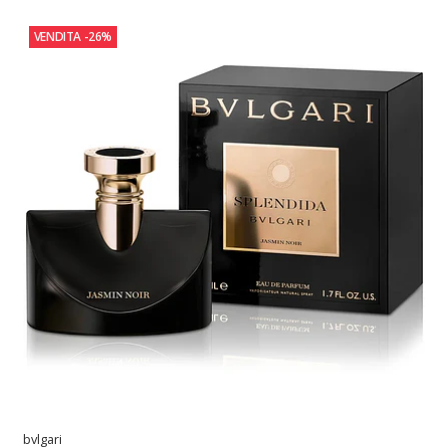
VENDITA
-26%
bvlgari