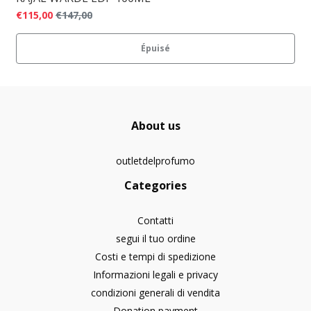
€115,00
€147,00
Épuisé
About us
outletdelprofumo
Categories
Contatti
segui il tuo ordine
Costi e tempi di spedizione
Informazioni legali e privacy
condizioni generali di vendita
Donation payment