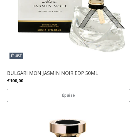
ÉPUISÉ
BULGARI MON JASMIN NOIR EDP 50ML
€100,00
Épuisé