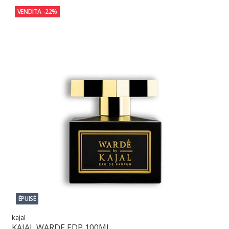
VENDITA
-22%
ÉPUISÉ
kajal
KAJAL WARDE EDP 100ML