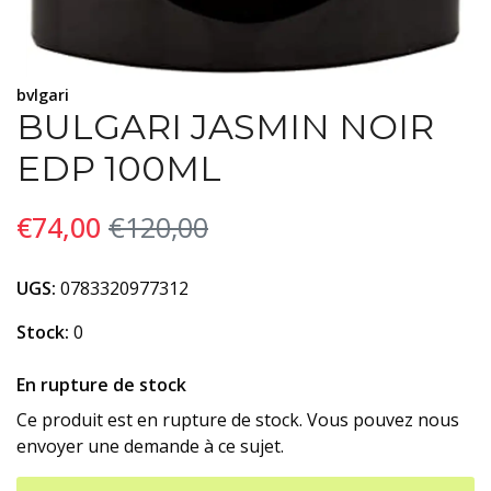
bvlgari
BULGARI JASMIN NOIR
EDP 100ML
€74,00
€120,00
UGS:
0783320977312
Stock:
0
En rupture de stock
Ce produit est en rupture de stock. Vous pouvez nous
envoyer une demande à ce sujet.