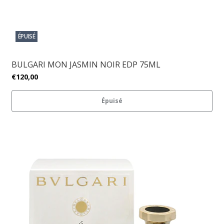
ÉPUISÉ
BULGARI MON JASMIN NOIR EDP 75ML
€120,00
Épuisé