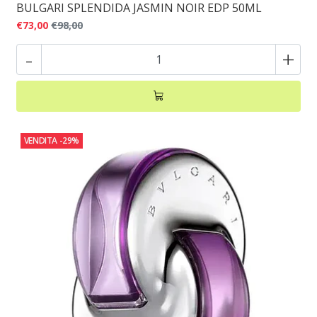
BULGARI SPLENDIDA JASMIN NOIR EDP 50ML
€73,00
€98,00
-
+
VENDITA
-29%