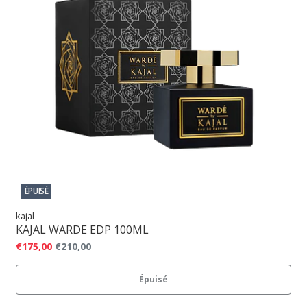
ÉPUISÉ
kajal
KAJAL WARDE EDP 100ML
€175,00
€210,00
Épuisé