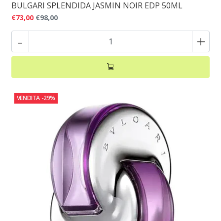
BULGARI SPLENDIDA JASMIN NOIR EDP 50ML
€73,00
€98,00
-
+
VENDITA
-29%