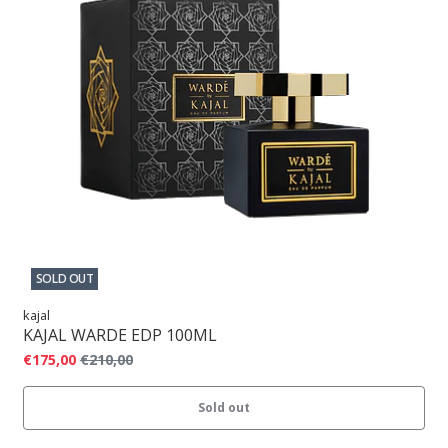
SOLD OUT
kajal
KAJAL WARDE EDP 100ML
€175,00
€210,00
Sold out