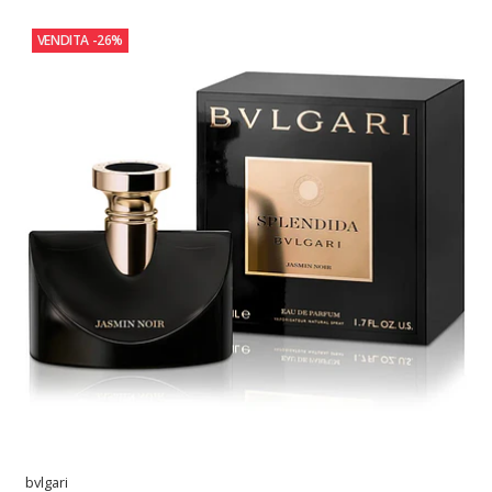
VENDITA
-26%
bvlgari