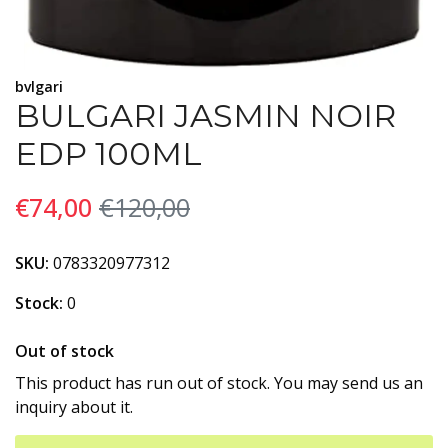
bvlgari
BULGARI JASMIN NOIR
EDP 100ML
€74,00
€120,00
SKU:
0783320977312
Stock:
0
Out of stock
This product has run out of stock. You may send us an
inquiry about it.