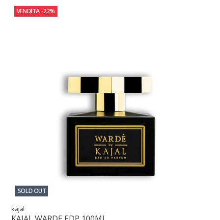
VENDITA
-22%
SOLD OUT
kajal
KAJAL WARDE EDP 100ML