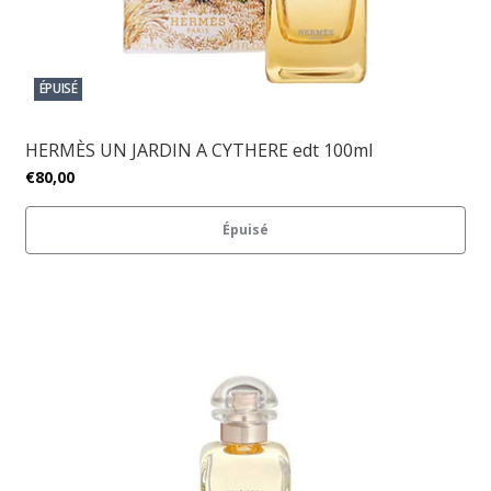
ÉPUISÉ
HERMÈS UN JARDIN A CYTHERE edt 100ml
€80,00
Épuisé