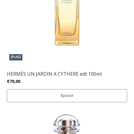
ÉPUISÉ
HERMÈS UN JARDIN A CYTHERE edt 100ml
€70,00
Épuisé