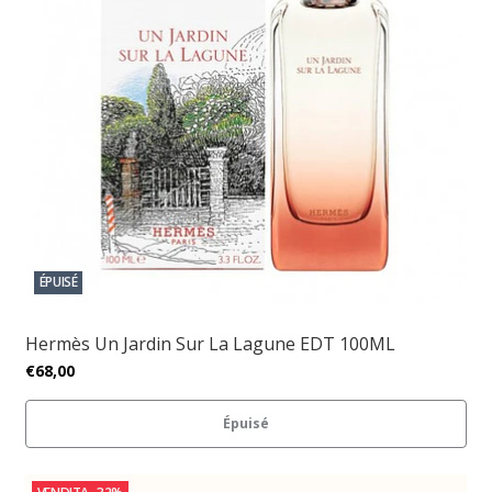
ÉPUISÉ
Hermès Un Jardin Sur La Lagune EDT 100ML
€68,00
Épuisé