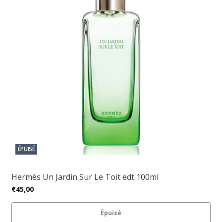
ÉPUISÉ
Hermès Un Jardin Sur Le Toit edt 100ml
€45,00
Épuisé