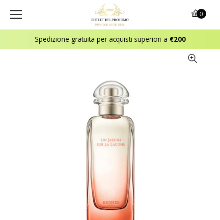
0
Spedizione gratuita per acquisti superiori a
€200