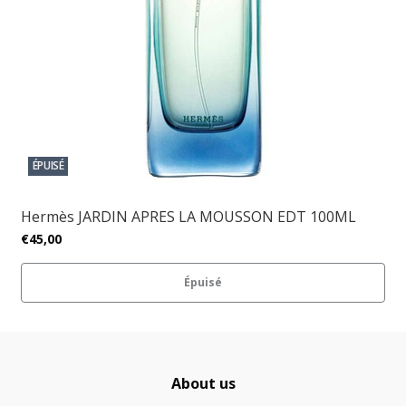
ÉPUISÉ
Hermès JARDIN APRES LA MOUSSON EDT 100ML
€45,00
Épuisé
About us