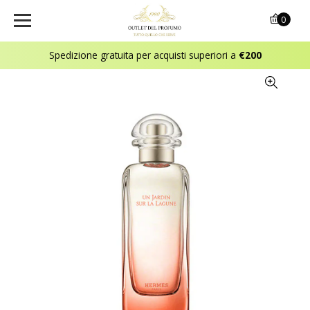
0
Spedizione gratuita per acquisti superiori a
€200