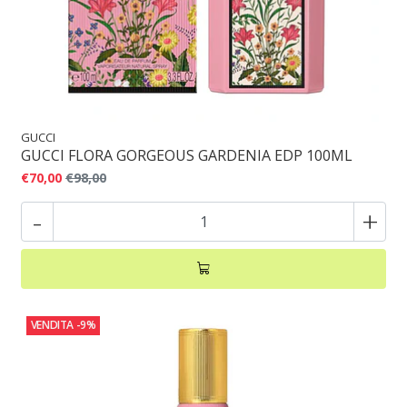
GUCCI
GUCCI FLORA GORGEOUS GARDENIA EDP 100ML
€70,00
€98,00
-
+
VENDITA
-9%