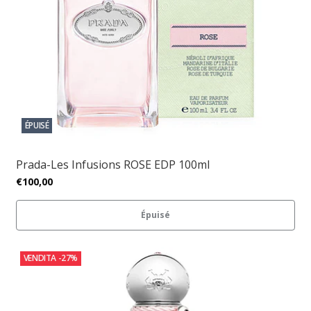
ÉPUISÉ
Prada-Les Infusions ROSE EDP 100ml
€100,00
Épuisé
VENDITA
-27%