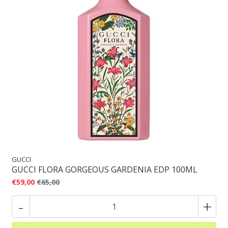
GUCCI
GUCCI FLORA GORGEOUS GARDENIA EDP 100ML
€59,00
€65,00
-
+