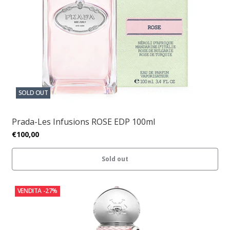
SOLD OUT
Prada-Les Infusions ROSE EDP 100ml
€100,00
Sold out
VENDITA
-27%