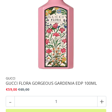
GUCCI
GUCCI FLORA GORGEOUS GARDENIA EDP 100ML
€59,00
€65,00
-
+