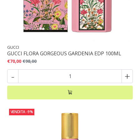
GUCCI
GUCCI FLORA GORGEOUS GARDENIA EDP 100ML
€70,00
€98,00
-
+
VENDITA
-9%