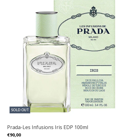
SOLD OUT
Prada-Les Infusions Iris EDP 100ml
€90,00