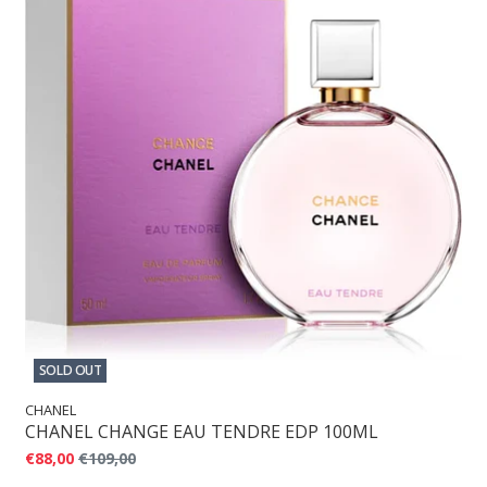
SOLD OUT
CHANEL
CHANEL CHANGE EAU TENDRE EDP 100ML
€88,00
€109,00