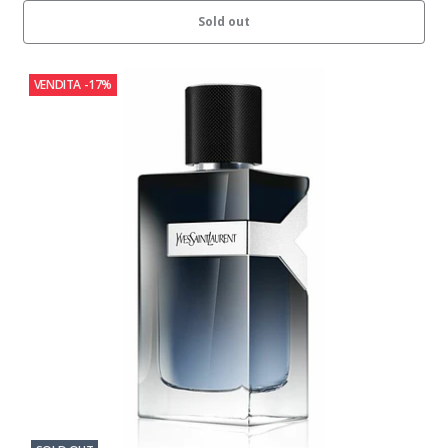
Sold out
VENDITA
-17%