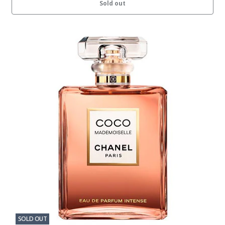
Sold out
SOLD OUT