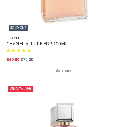
SOLD OUT
CHANEL
CHANEL ALLURE EDP 100ML
€60,00
€70,00
Sold out
VENDITA
-29%