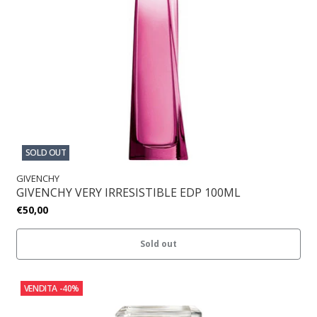
SOLD OUT
GIVENCHY
GIVENCHY VERY IRRESISTIBLE EDP 100ML
€50,00
Sold out
VENDITA
-40%