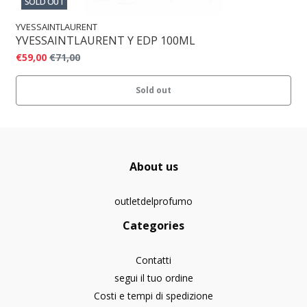
SOLD OUT
YVESSAINTLAURENT
YVESSAINTLAURENT Y EDP 100ML
€59,00
€71,00
Sold out
About us
outletdelprofumo
Categories
Contatti
segui il tuo ordine
Costi e tempi di spedizione