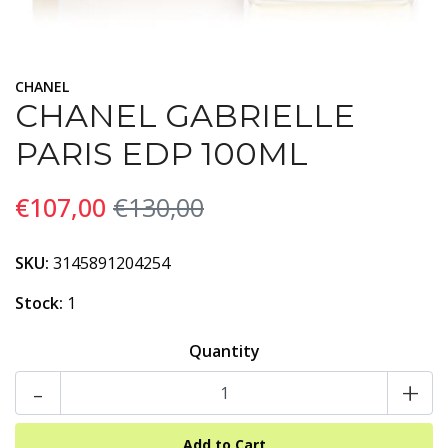
CHANEL
CHANEL GABRIELLE
PARIS EDP 100ML
€107,00
€130,00
SKU:
3145891204254
Stock:
1
Quantity
-
+