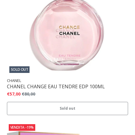
SOLD OUT
CHANEL
CHANEL CHANGE EAU TENDRE EDP 100ML
€57,00
€80,00
Sold out
VENDITA
-19%