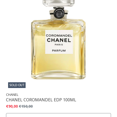
SOLD OUT
CHANEL
CHANEL COROMANDEL EDP 100ML
€90,00
€150,00