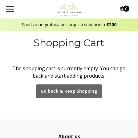
0
Spedizione gratuita per acquisti superiori a
€200
Shopping Cart
The shopping cart is currently empty. You can go
back and start adding products.
Go back & Keep Shopping
About us