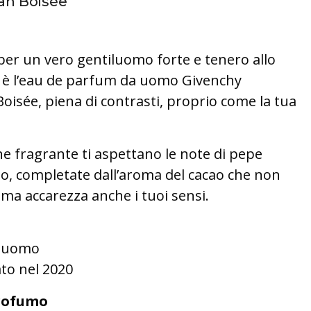
n Boisée
r un vero gentiluomo forte e tenero allo
 è l’eau de parfum da uomo Givenchy
isée, piena di contrasti, proprio come la tua
e fragrante ti aspettano le note di pepe
lo, completate dall’aroma del cacao che non
ma accarezza anche i tuoi sensi.
iluomo
ato nel 2020
rofumo