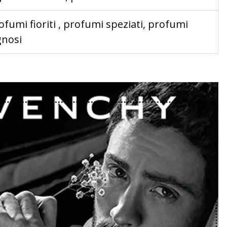
ofumi fioriti , profumi speziati, profumi
gnosi