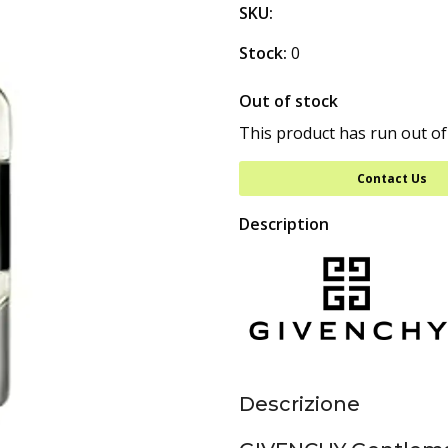
SKU:
Stock:
0
Out of stock
This product has run out of
Contact Us
Description
Descrizione