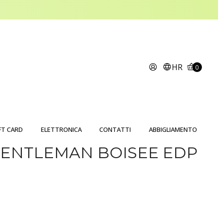
HR
0
FT CARD
ELETTRONICA
CONTATTI
ABBIGLIAMENTO
GENTLEMAN BOISEE EDP