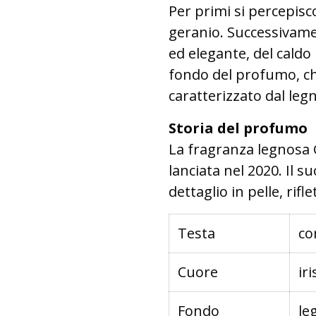
Per primi si percepisco
geranio. Successivament
ed elegante, del caldo 
fondo del profumo, che
caratterizzato dal legn
Storia del profumo
La fragranza legnosa
lanciata nel 2020. Il s
dettaglio in pelle, rif
Testa
co
Cuore
ir
Fondo
le