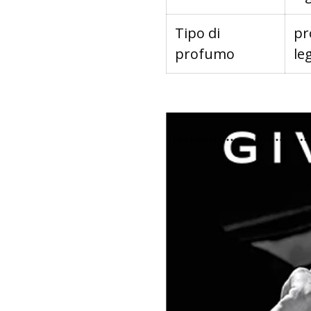
Tipo di
pr
profumo
le