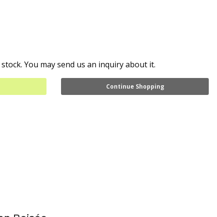
 stock. You may send us an inquiry about it.
Continue Shopping