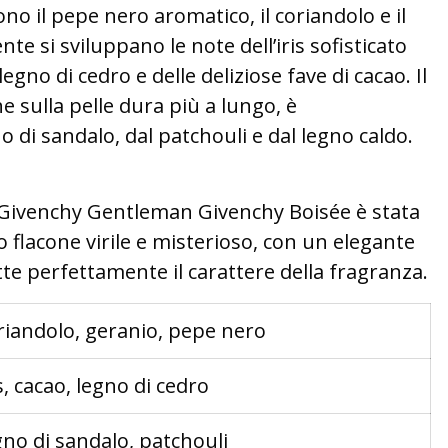
no il pepe nero aromatico, il coriandolo e il
e si sviluppano le note dell’iris sofisticato
legno di cedro e delle deliziose fave di cacao. Il
 sulla pelle dura più a lungo, è
o di sandalo, dal patchouli e dal legno caldo.
 Givenchy Gentleman Givenchy Boisée è stata
uo flacone virile e misterioso, con un elegante
lette perfettamente il carattere della fragranza.
riandolo, geranio, pepe nero
is, cacao, legno di cedro
gno di sandalo, patchouli