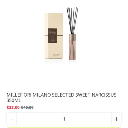
MILLEFIORI MILANO SELECTED SWEET NARCISSUS
350ML
€33,00
€40,00
-
+