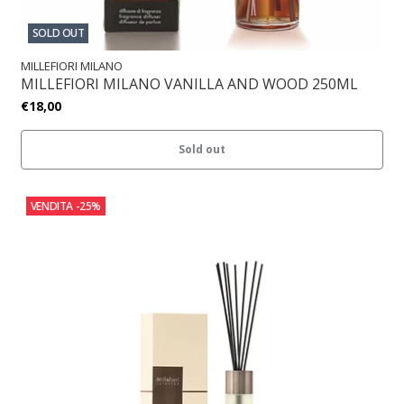
SOLD OUT
MILLEFIORI MILANO
MILLEFIORI MILANO VANILLA AND WOOD 250ML
€18,00
Sold out
VENDITA
-25%