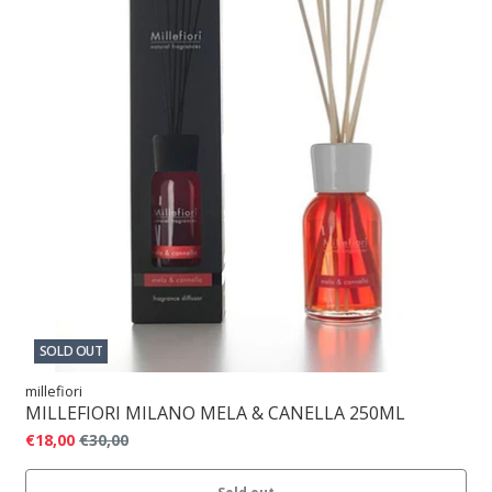
SOLD OUT
millefiori
MILLEFIORI MILANO MELA & CANELLA 250ML
€18,00
€30,00