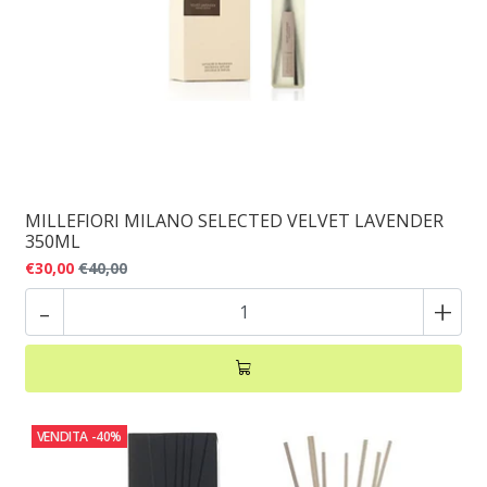
MILLEFIORI MILANO SELECTED VELVET LAVENDER
350ML
€30,00
€40,00
-
+
VENDITA
-40%