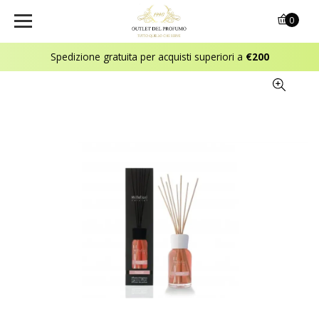
0
Spedizione gratuita per acquisti superiori a
€200