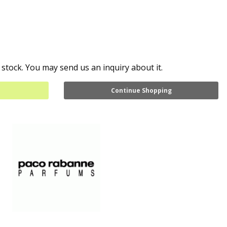
 stock. You may send us an inquiry about it.
Continue Shopping