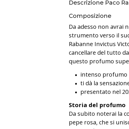
Descrizione Paco Ra
Composizione
Da adesso non avrai nes
strumento verso il su
Rabanne Invictus Victor
cancellare del tutto da
questo profumo super
intenso profumo m
ti dà la sensazion
presentato nel 2
Storia del profumo
Da subito noterai la 
pepe rosa, che si unis