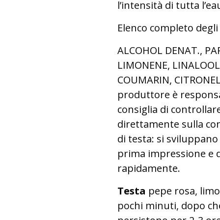
l’intensità di tutta l’
Elenco completo degli
ALCOHOL DENAT., PA
LIMONENE, LINALOO
COUMARIN, CITRONELL
produttore è responsab
consiglia di controllar
direttamente sulla co
di testa: si sviluppano
prima impressione e d
rapidamente.
Testa
pepe rosa, limo
pochi minuti, dopo ch