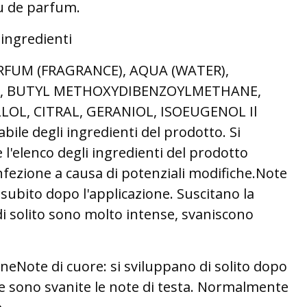
eau de parfum.
 ingredienti
RFUM (FRAGRANCE), AQUA (WATER),
L, BUTYL METHOXYDIBENZOYLMETHANE,
OL, CITRAL, GERANIOL, ISOEUGENOL Il
ile degli ingredienti del prodotto. Si
e l'elenco degli ingredienti del prodotto
nfezione a causa di potenziali modifiche.Note
 subito dopo l'applicazione. Suscitano la
i solito sono molto intense, svaniscono
neNote di cuore: si sviluppano di solito dopo
e sono svanite le note di testa. Normalmente