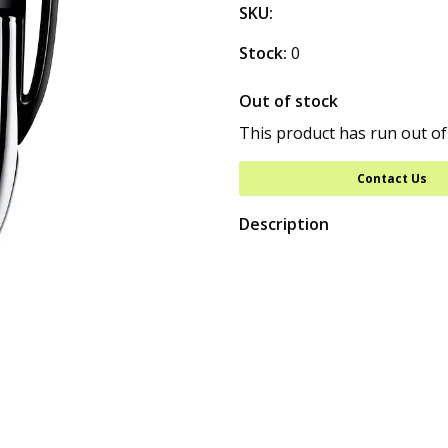
SKU:
Stock:
0
Out of stock
This product has run out of
Contact Us
Description