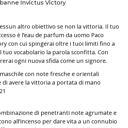
banne Invictus Victory
sun altro obiettivo se non la vittoria. Il tuo
ccesso è l’eau de parfum da uomo Paco
y con cui spingerai oltre i tuoi limiti fino a
l tuo vocabolario la parola sconfitta. Con
erai ogni nuova sfida come un signore.
aschile con note fresche e orientali
e di avere la vittoria a portata di mano
021
combinazione di penetranti note agrumate e
cono all’incenso per dare vita a un connubio