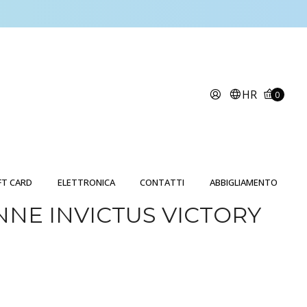
HR
0
FT CARD
ELETTRONICA
CONTATTI
ABBIGLIAMENTO
NE INVICTUS VICTORY