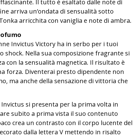
scinante. Il tutto è esaltato dalle note di
ine arriva un’ondata di sensualità sotto
 Tonka arricchita con vaniglia e note di ambra.
rofumo
e Invictus Victory ha in serbo per i tuoi
io shock. Nella sua composizione fragrante si
a con la sensualità magnetica. Il risultato è
 forza. Diventerai presto dipendente non
o, ma anche della sensazione di vittoria che
 Invictus si presenta per la prima volta in
are subito a prima vista il suo contenuto
paco crea un contrasto con il corpo lucente del
decorato dalla lettera V mettendo in risalto