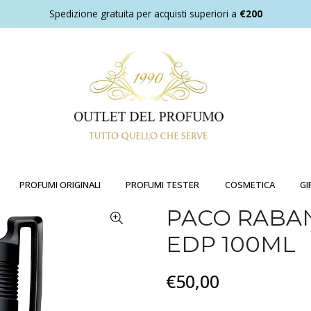
Spedizione gratuita per acquisti superiori a
€200
PROFUMI ORIGINALI
PROFUMI TESTER
COSMETICA
GI
PACO RABAN
EDP 100ML
€50,00