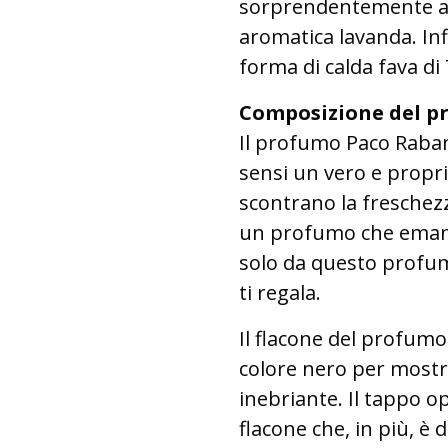
sorprendentemente affa
aromatica lavanda. Inf
forma di calda fava di
Composizione del p
Il profumo Paco Rabann
sensi un vero e propr
scontrano la freschezz
un profumo che emana
solo da questo profum
ti regala.
Il flacone del profumo
colore nero per mostr
inebriante. Il tappo o
flacone che, in più, è 