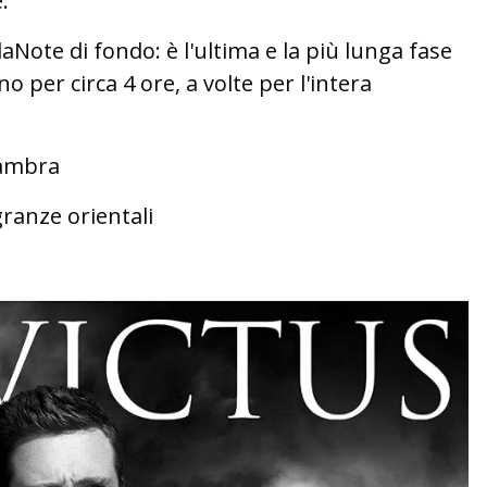
.
aNote di fondo: è l'ultima e la più lunga fase
 per circa 4 ore, a volte per l'intera
 ambra
granze orientali