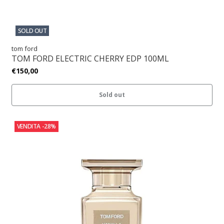
SOLD OUT
tom ford
TOM FORD ELECTRIC CHERRY EDP 100ML
€150,00
Sold out
VENDITA
-28%