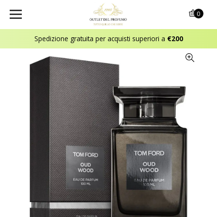
0
Spedizione gratuita per acquisti superiori a
€200