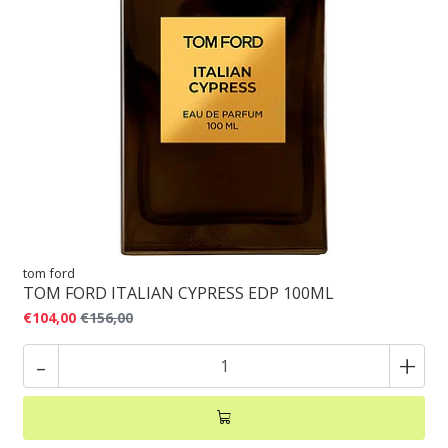
tom ford
TOM FORD ITALIAN CYPRESS EDP 100ML
€104,00
€156,00
-
+