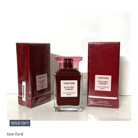
SOLD OUT
tom ford