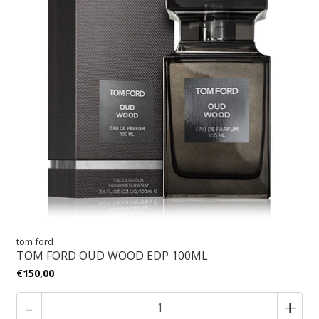
tom ford
TOM FORD OUD WOOD EDP 100ML
€150,00
-
+