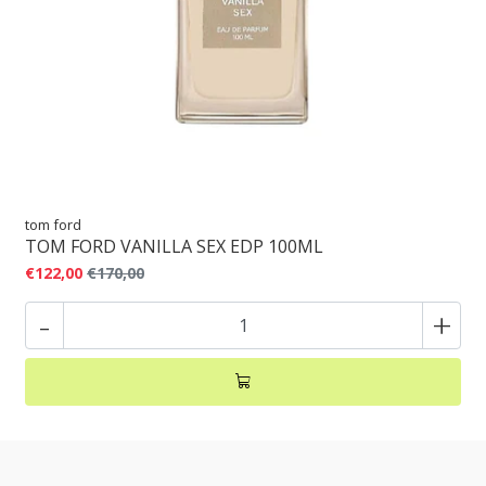
tom ford
TOM FORD VANILLA SEX EDP 100ML
€122,00
€170,00
-
+