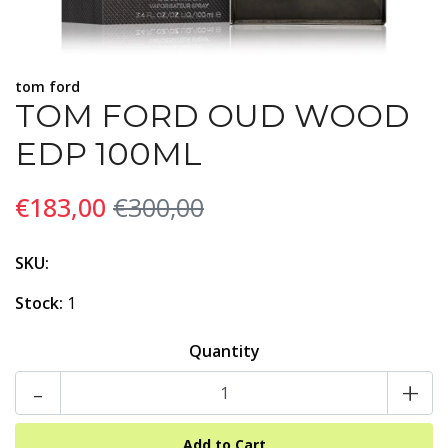
tom ford
TOM FORD OUD WOOD
EDP 100ML
€183,00
€300,00
SKU:
Stock:
1
Quantity
-
+