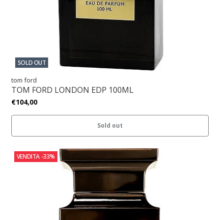
SOLD OUT
tom ford
TOM FORD LONDON EDP 100ML
€104,00
Sold out
VENDITA
-33%