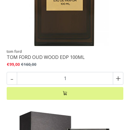
tom ford
TOM FORD OUD WOOD EDP 100ML
€99,00
€160,00
-
+