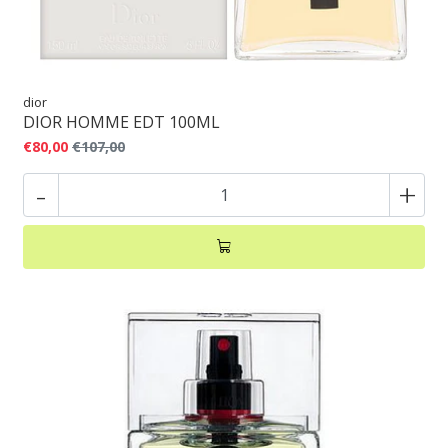
dior
DIOR HOMME EDT 100ML
€80,00
€107,00
-
+