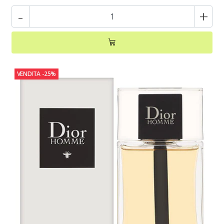
-
+
VENDITA
-25%