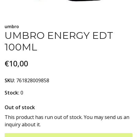
umbro
UMBRO ENERGY EDT
100ML
€10,00
SKU:
761828009858
Stock:
0
Out of stock
This product has run out of stock. You may send us an
inquiry about it.