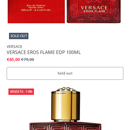
SOLD OUT
VERSACE
VERSACE EROS FLAME EDP 100ML
€65,00
€79,00
Sold out
VENDITA
-14%