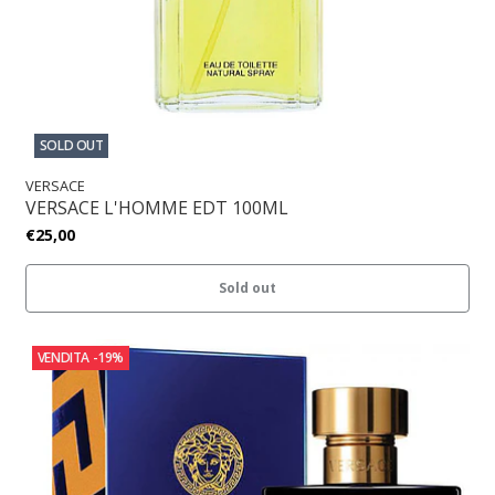
SOLD OUT
VERSACE
VERSACE L'HOMME EDT 100ML
€25,00
Sold out
VENDITA
-19%