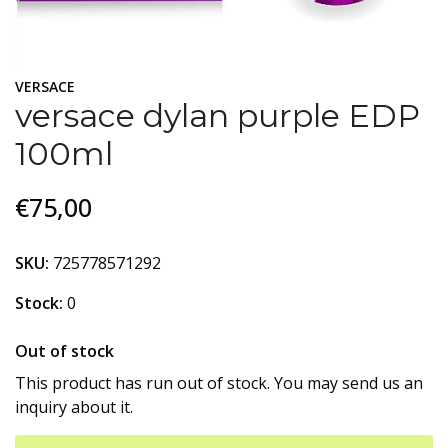
VERSACE
versace dylan purple EDP
100ml
€75,00
SKU:
725778571292
Stock:
0
Out of stock
This product has run out of stock. You may send us an
inquiry about it.