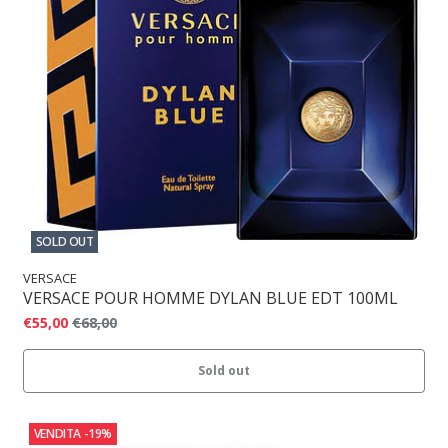
SOLD OUT
VERSACE
VERSACE POUR HOMME DYLAN BLUE EDT 100ML
€55,00
€68,00
Sold out
VENDITA
-19%