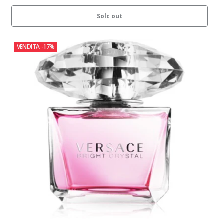
Sold out
VENDITA
-17%