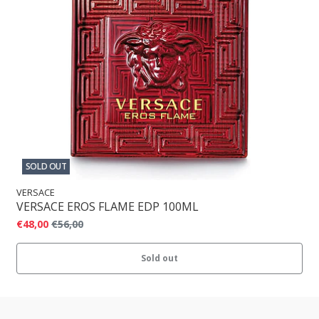
SOLD OUT
VERSACE
VERSACE EROS FLAME EDP 100ML
€48,00
€56,00
Sold out