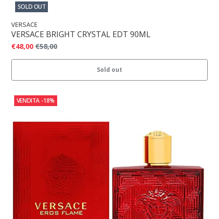
SOLD OUT
VERSACE
VERSACE BRIGHT CRYSTAL EDT 90ML
€48,00
€58,00
Sold out
VENDITA
-18%