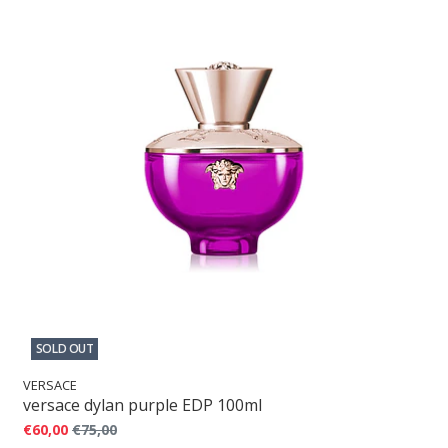
SOLD OUT
VERSACE
versace dylan purple EDP 100ml
€60,00
€75,00