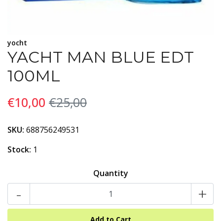
yocht
YACHT MAN BLUE EDT
100ML
€10,00
€25,00
SKU:
688756249531
Stock:
1
Quantity
-
+