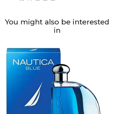
You might also be interested
in