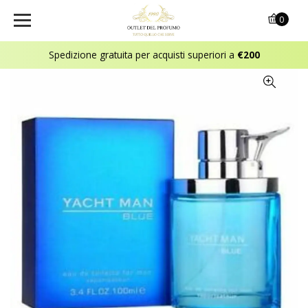
0
Spedizione gratuita per acquisti superiori a
€200