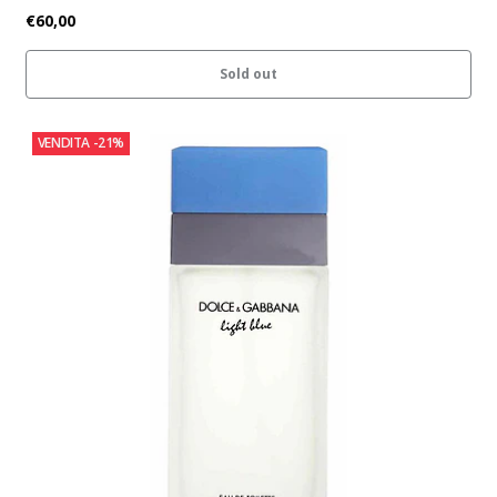
€60,00
Sold out
VENDITA
-21%