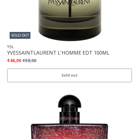
SOLD OUT
YSL
YVESSAINTLAURENT L'HOMME EDT 100ML
€46,00
€58,00
Sold out