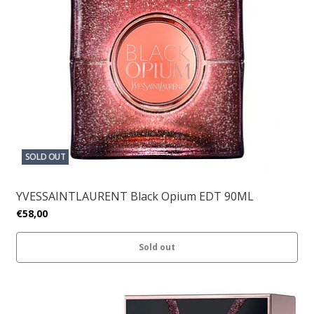
SOLD OUT
YVESSAINTLAURENT Black Opium EDT 90ML
€58,00
Sold out