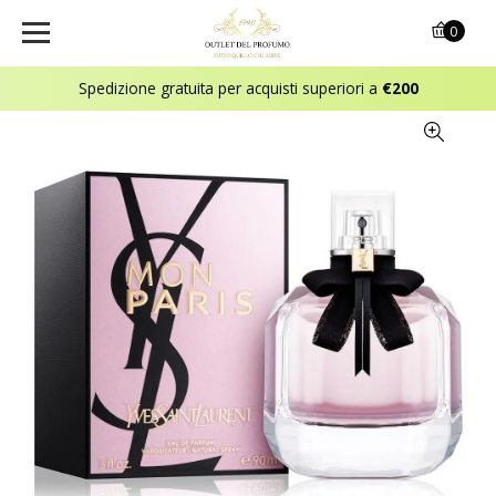
0
Spedizione gratuita per acquisti superiori a
€200