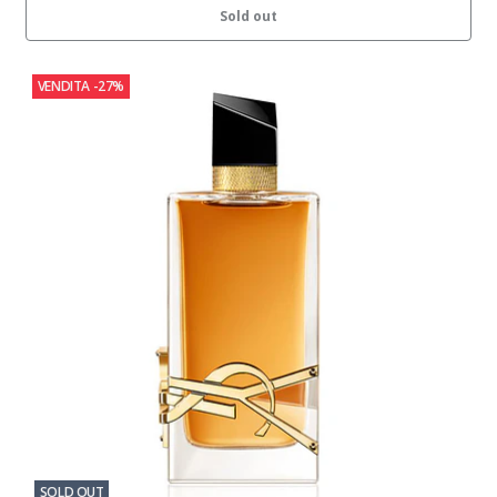
Sold out
VENDITA
-27%
SOLD OUT