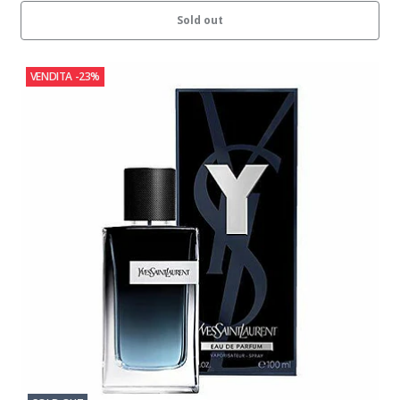
Sold out
VENDITA
-23%