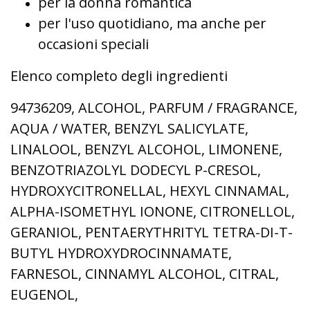
per la donna romantica
per l'uso quotidiano, ma anche per
occasioni speciali
Elenco completo degli ingredienti
94736209, ALCOHOL, PARFUM / FRAGRANCE,
AQUA / WATER, BENZYL SALICYLATE,
LINALOOL, BENZYL ALCOHOL, LIMONENE,
BENZOTRIAZOLYL DODECYL P-CRESOL,
HYDROXYCITRONELLAL, HEXYL CINNAMAL,
ALPHA-ISOMETHYL IONONE, CITRONELLOL,
GERANIOL, PENTAERYTHRITYL TETRA-DI-T-
BUTYL HYDROXYDROCINNAMATE,
FARNESOL, CINNAMYL ALCOHOL, CITRAL,
EUGENOL,