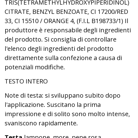
TRIS(TETRAMETHYLHYDROXYPIPERIDINOL)
CITRATE, BENZYL BENZOATE, CI 17200/RED
33, CI 15510 / ORANGE 4, (F.I.L B198733/1) Il
produttore è responsabile degli ingredienti
del prodotto. Si consiglia di controllare
l'elenco degli ingredienti del prodotto
direttamente sulla confezione a causa di
potenziali modifiche.
TESTO INTERO
Note di testa: si sviluppano subito dopo
l'applicazione. Suscitano la prima
impressione e di solito sono molto intense,
svaniscono rapidamente.
Testa
lampone, more, pepe rosa,