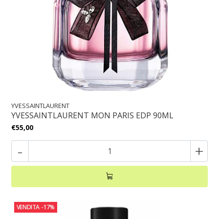
YVESSAINTLAURENT
YVESSAINTLAURENT MON PARIS EDP 90ML
€55,00
-
+
VENDITA
-17%