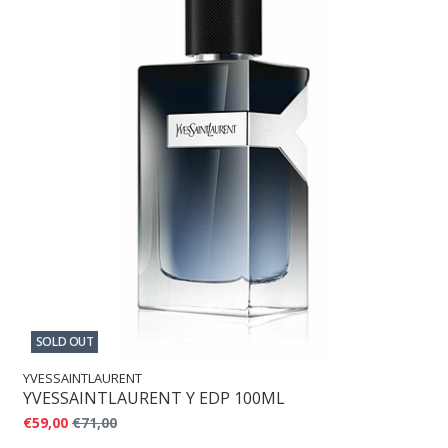
SOLD OUT
YVESSAINTLAURENT
YVESSAINTLAURENT Y EDP 100ML
€59,00
€71,00