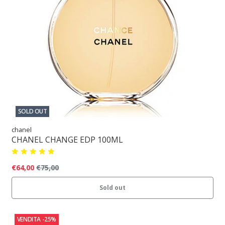
SOLD OUT
chanel
CHANEL CHANGE EDP 100ML
€64,00
€75,00
Sold out
VENDITA
-25%