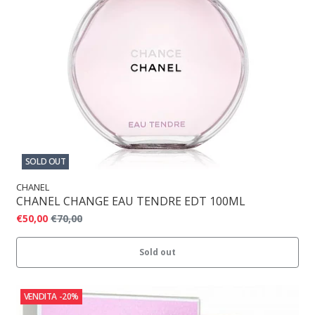
SOLD OUT
CHANEL
CHANEL CHANGE EAU TENDRE EDT 100ML
€50,00
€70,00
Sold out
VENDITA
-20%