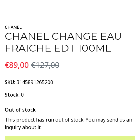
CHANEL
CHANEL CHANGE EAU
FRAICHE EDT 100ML
€89,00
€127,00
SKU:
3145891265200
Stock:
0
Out of stock
This product has run out of stock. You may send us an
inquiry about it.