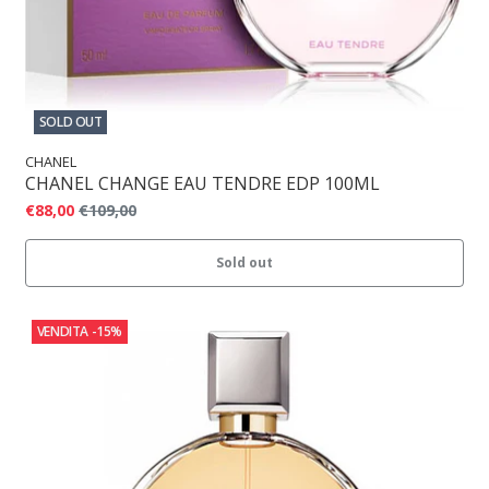
SOLD OUT
CHANEL
CHANEL CHANGE EAU TENDRE EDP 100ML
€88,00
€109,00
Sold out
VENDITA
-15%