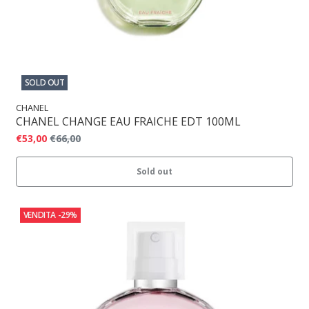
SOLD OUT
CHANEL
CHANEL CHANGE EAU FRAICHE EDT 100ML
€53,00
€66,00
Sold out
VENDITA
-29%