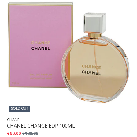
SOLD OUT
CHANEL
CHANEL CHANGE EDP 100ML
€90,00
€120,00