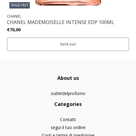
SOLD OUT
CHANEL
CHANEL MADEMOISELLE INTENSE EDP 100ML
€70,00
Sold out
About us
outletdelprofumo
Categories
Contatti
segui il tuo ordine
Costi e tempi di spedizione