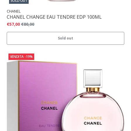
SOLD OUT
CHANEL
CHANEL CHANGE EAU TENDRE EDP 100ML
€57,00
€80,00
Sold out
VENDITA
-19%