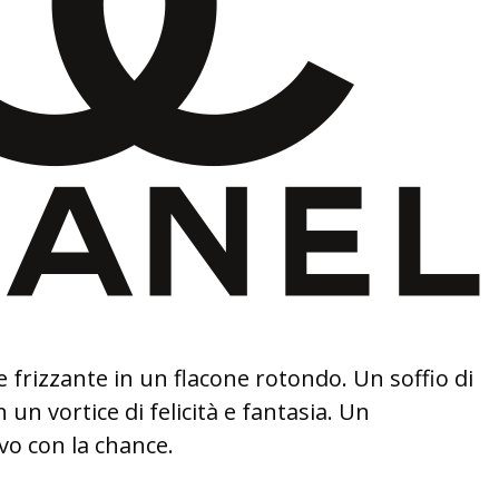
e frizzante in un flacone rotondo. Un soffio di
 un vortice di felicità e fantasia. Un
o con la chance.