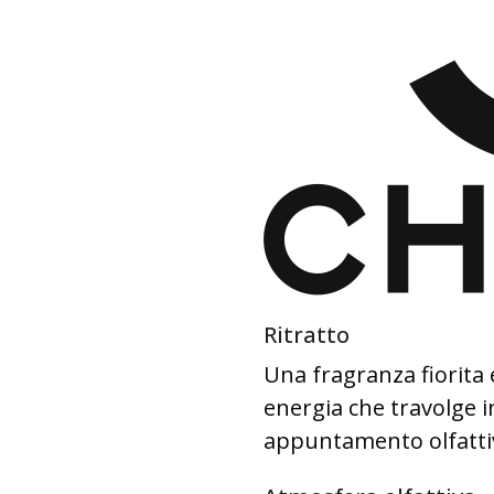
Ritratto
Una fragranza fiorita 
energia che travolge in
appuntamento olfattiv