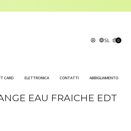
SL
0
FT CARD
ELETTRONICA
CONTATTI
ABBIGLIAMENTO
ANGE EAU FRAICHE EDT