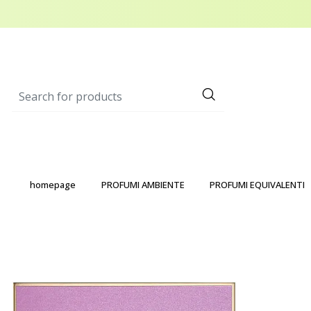
homepage
PROFUMI AMBIENTE
PROFUMI EQUIVALENTI