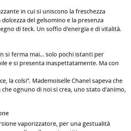
zzante in cui si uniscono la freschezza
a dolcezza del gelsomino e la presenza
egno di teck. Un soffio d'energia e di vitalità.
si ferma mai... solo pochi istanti per
bile e si presenta inaspettatamente. Ma con
nce, la colsi". Mademoiselle Chanel sapeva che
a che ognuno di noi si crea, uno stato d'animo,
one
ersione vaporizzatore, per una gestualità