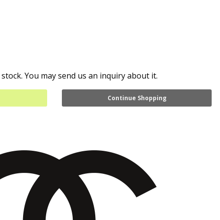
 stock. You may send us an inquiry about it.
Continue Shopping