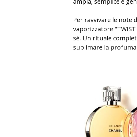
ampia, semplice e gener
Per ravvivare le note d
vaporizzatore "TWIST
sé. Un rituale complet
sublimare la profuma