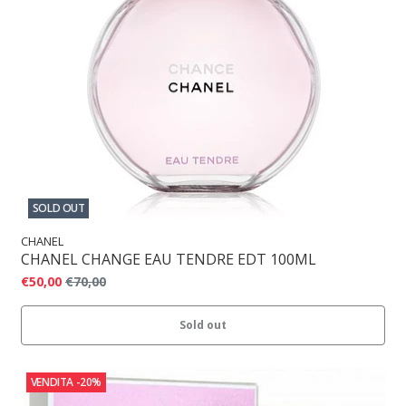
SOLD OUT
CHANEL
CHANEL CHANGE EAU TENDRE EDT 100ML
€50,00
€70,00
Sold out
VENDITA
-20%