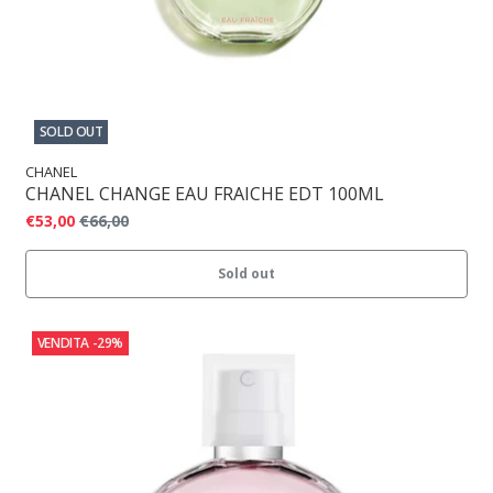
SOLD OUT
CHANEL
CHANEL CHANGE EAU FRAICHE EDT 100ML
€53,00
€66,00
Sold out
VENDITA
-29%