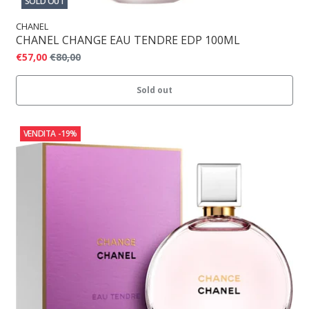
SOLD OUT
CHANEL
CHANEL CHANGE EAU TENDRE EDP 100ML
€57,00
€80,00
Sold out
VENDITA
-19%