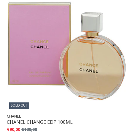
SOLD OUT
CHANEL
CHANEL CHANGE EDP 100ML
€90,00
€120,00