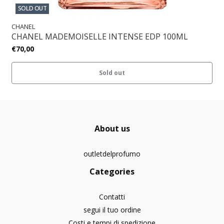
SOLD OUT
CHANEL
CHANEL MADEMOISELLE INTENSE EDP 100ML
€70,00
Sold out
About us
outletdelprofumo
Categories
Contatti
segui il tuo ordine
Costi e tempi di spedizione