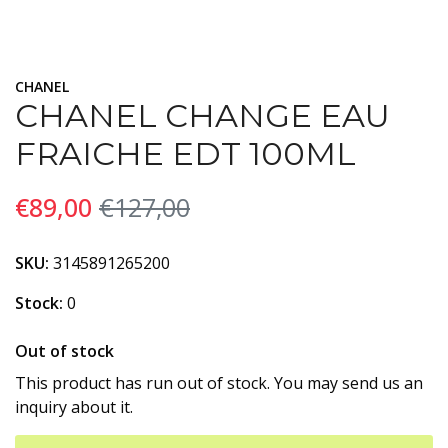
CHANEL
CHANEL CHANGE EAU
FRAICHE EDT 100ML
€89,00
€127,00
SKU:
3145891265200
Stock:
0
Out of stock
This product has run out of stock. You may send us an
inquiry about it.