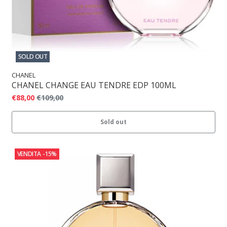
SOLD OUT
CHANEL
CHANEL CHANGE EAU TENDRE EDP 100ML
€88,00
€109,00
Sold out
VENDITA
-15%