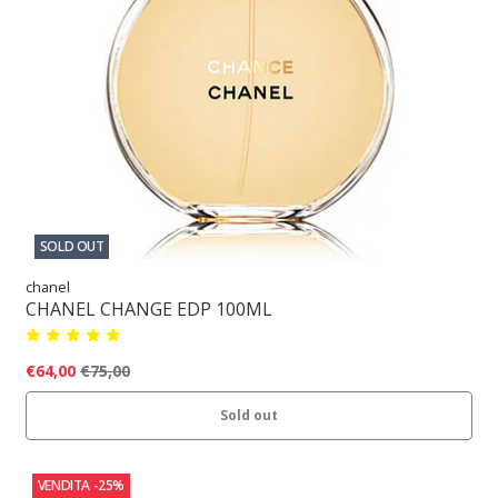
SOLD OUT
chanel
CHANEL CHANGE EDP 100ML
€64,00
€75,00
Sold out
VENDITA
-25%