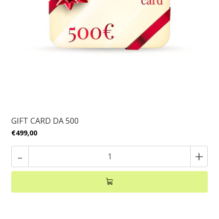
GIFT CARD DA 500
€499,00
-
+