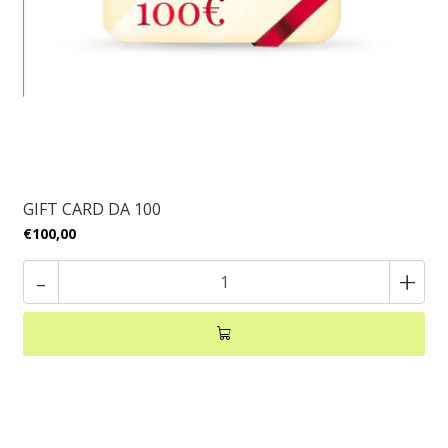
GIFT CARD DA 100
€100,00
-
+