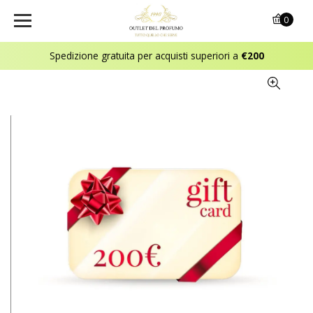
0
Spedizione gratuita per acquisti superiori a
€200