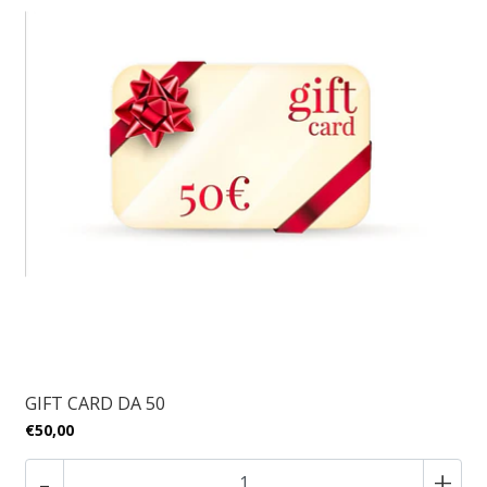
GIFT CARD DA 50
€50,00
-
+