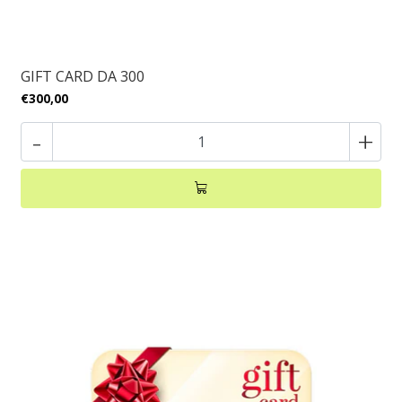
GIFT CARD DA 300
€300,00
-
+