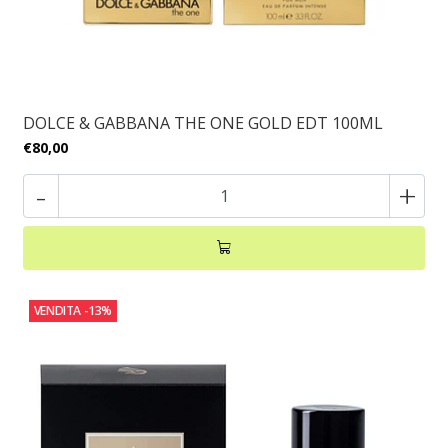
DOLCE & GABBANA THE ONE GOLD EDT 100ML
€80,00
-
+
VENDITA
-13%