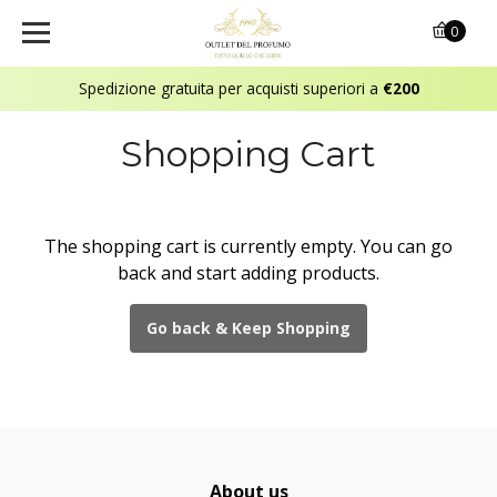
0
Spedizione gratuita per acquisti superiori a
€200
Shopping Cart
The shopping cart is currently empty. You can go
back and start adding products.
Go back & Keep Shopping
About us