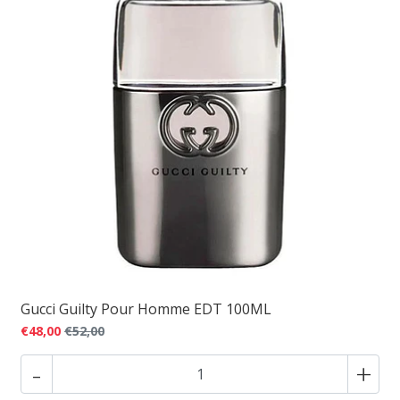
Gucci Guilty Pour Homme EDT 100ML
€48,00
€52,00
-
+