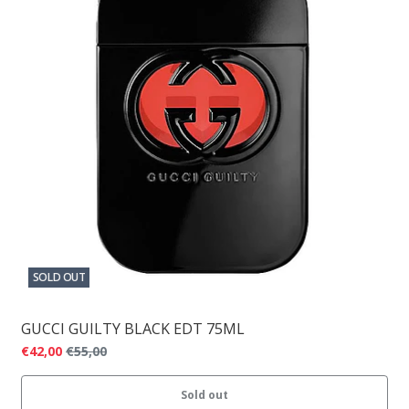
SOLD OUT
GUCCI GUILTY BLACK EDT 75ML
€42,00
€55,00
Sold out