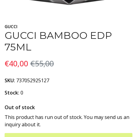
GUCCI
GUCCI BAMBOO EDP
75ML
€40,00
€55,00
SKU:
737052925127
Stock:
0
Out of stock
This product has run out of stock. You may send us an
inquiry about it.