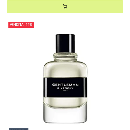
VENDITA
-11%