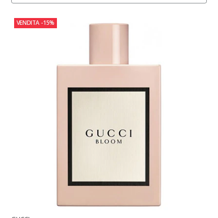
VENDITA
-15%