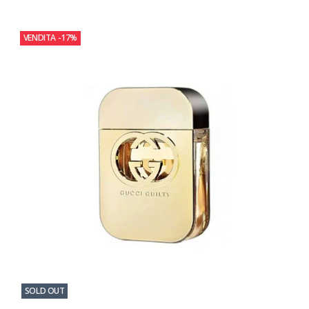
VENDITA
-17%
SOLD OUT