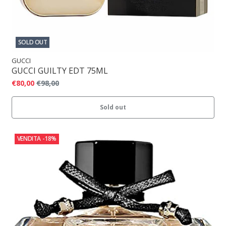
SOLD OUT
GUCCI
GUCCI GUILTY EDT 75ML
€80,00
€98,00
Sold out
VENDITA
-18%