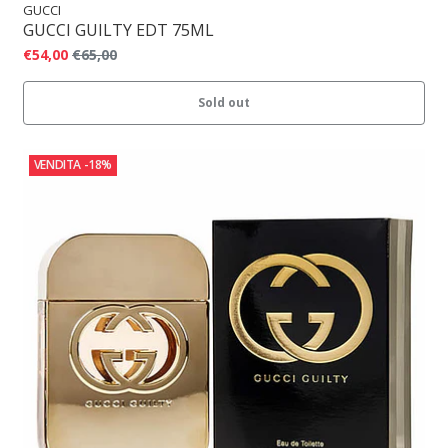
GUCCI
GUCCI GUILTY EDT 75ML
€54,00
€65,00
Sold out
VENDITA
-18%