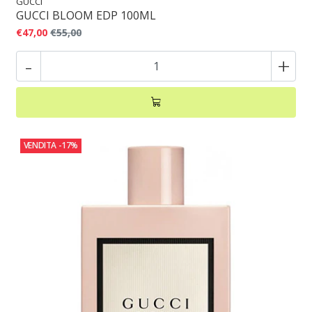
GUCCI
GUCCI BLOOM EDP 100ML
€47,00
€55,00
-
+
VENDITA
-17%