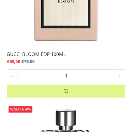
GUCCI BLOOM EDP 100ML
€65,00
€78,00
-
+
VENDITA
-8%