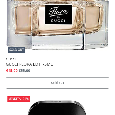
SOLD OUT
GUCCI
GUCCI FLORA EDT 75ML
€45,00
€55,00
Sold out
VENDITA
-24%