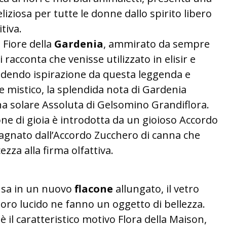
liziosa per tutte le donne dallo spirito libero
tiva.
 Fiore della
Gardenia
, ammirato da sempre
i racconta che venisse utilizzato in elisir e
dendo ispirazione da questa leggenda e
re mistico, la splendida nota di Gardenia
na solare Assoluta di Gelsomino Grandiflora.
ne di gioia è introdotta da un gioioso Accordo
pagnato dall’Accordo Zucchero di canna che
zza alla firma olfattiva.
usa in un nuovo
flacone
allungato, il vetro
o oro lucido ne fanno un oggetto di bellezza.
è il caratteristico motivo Flora della Maison,