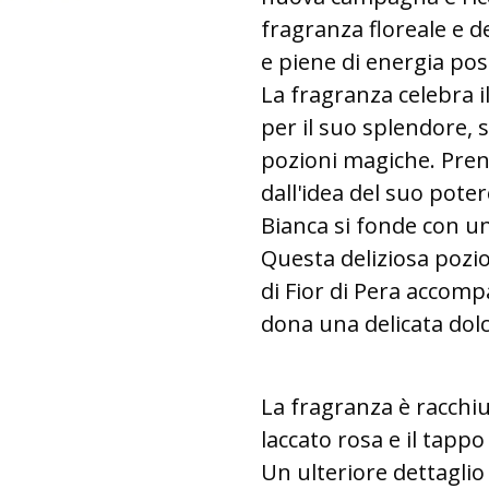
fragranza floreale e de
e piene di energia posi
La fragranza celebra il
per il suo splendore, s
pozioni magiche. Pren
dall'idea del suo pote
Bianca si fonde con u
Questa deliziosa pozio
di Fior di Pera accom
dona una delicata dolce
La fragranza è racchi
laccato rosa e il tapp
Un ulteriore dettaglio 