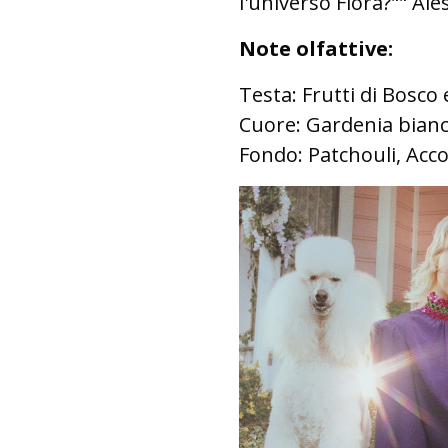
l'universo Flora?"" Al
Note olfattive:
Testa: Frutti di Bosco 
Cuore: Gardenia bianc
Fondo: Patchouli, Acc