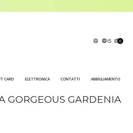
IS
0
FT CARD
ELETTRONICA
CONTATTI
ABBIGLIAMENTO
RA GORGEOUS GARDENIA