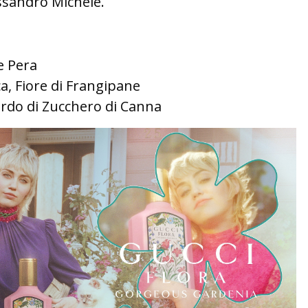
essandro Michele.
e Pera
a, Fiore di Frangipane
ordo di Zucchero di Canna