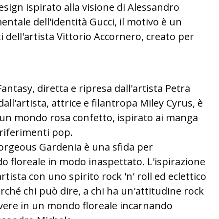
ign ispirato alla visione di Alessandro
ntale dell'identità Gucci, il motivo è un
ti dell'artista Vittorio Accornero, creato per
ntasy, diretta e ripresa dall'artista Petra
all'artista, attrice e filantropa Miley Cyrus, è
 un mondo rosa confetto, ispirato ai manga
riferimenti pop.
orgeous Gardenia è una sfida per
o floreale in modo inaspettato. L'ispirazione
rtista con uno spirito rock 'n' roll ed eclettico
ché chi può dire, a chi ha un'attitudine rock
 vivere in un mondo floreale incarnando