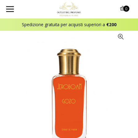
0
Spedizione gratuita per acquisti superiori a
€200