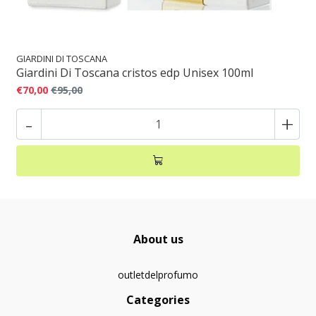
GIARDINI DI TOSCANA
Giardini Di Toscana cristos edp Unisex 100ml
€70,00
€95,00
-
+
About us
outletdelprofumo
Categories