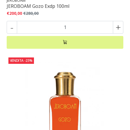
JEROBOAM
JEROBOAM Gozo Exdp 100ml
€200,00
€280,00
-
+
VENDITA
-25%