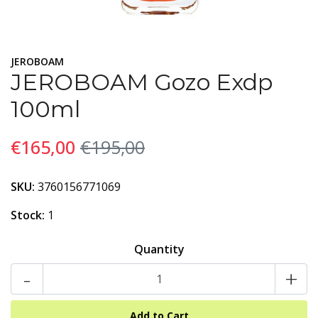
JEROBOAM
JEROBOAM Gozo Exdp
100ml
€165,00
€195,00
SKU:
3760156771069
Stock:
1
Quantity
-
+