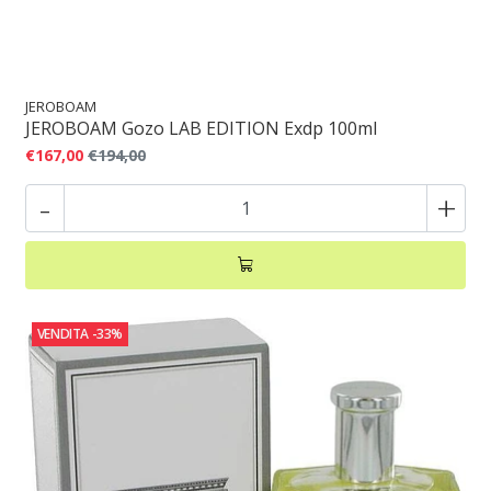
JEROBOAM
JEROBOAM Gozo LAB EDITION Exdp 100ml
€167,00
€194,00
-
+
VENDITA
-33%