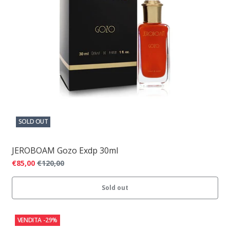
SOLD OUT
JEROBOAM Gozo Exdp 30ml
€85,00
€120,00
Sold out
VENDITA
-29%