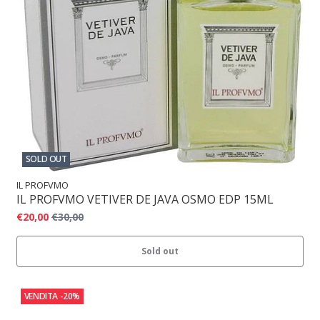
SOLD OUT
IL PROFVMO
IL PROFVMO VETIVER DE JAVA OSMO EDP 15ML
€20,00
€30,00
Sold out
VENDITA
-20%