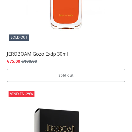
SOLD OUT
JEROBOAM Gozo Exdp 30ml
€75,00
€100,00
Sold out
VENDITA
-29%