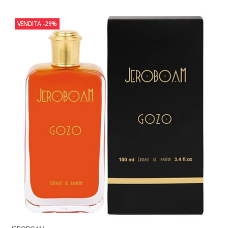
VENDITA
-29%