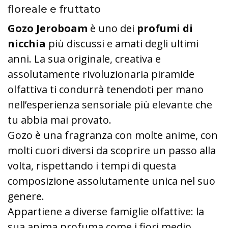
floreale e fruttato
Gozo Jeroboam
è uno dei
profumi di
nicchia
più discussi e amati degli ultimi
anni. La sua originale, creativa e
assolutamente rivoluzionaria piramide
olfattiva ti condurrà tenendoti per mano
nell’esperienza sensoriale più elevante che
tu abbia mai provato.
Gozo è una fragranza con molte anime, con
molti cuori diversi da scoprire un passo alla
volta, rispettando i tempi di questa
composizione assolutamente unica nel suo
genere.
Appartiene a diverse famiglie olfattive: la
sua anima profuma come i fiori medio