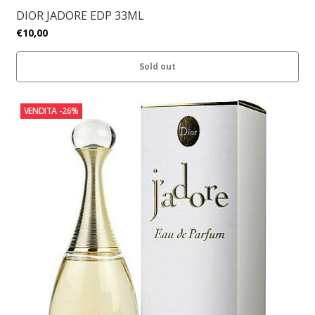
DIOR JADORE EDP 33ML
€10,00
Sold out
VENDITA
-26%