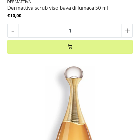
DERMATTIVA
Dermattiva scrub viso bava di lumaca 50 ml
€10,00
-
+