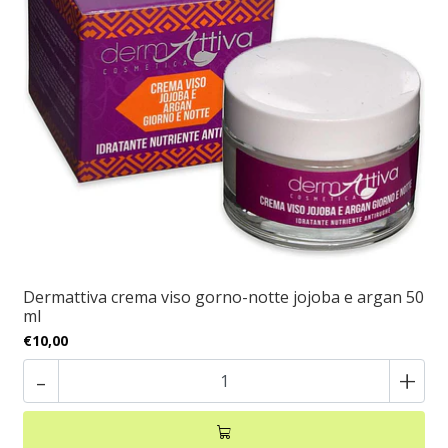
Dermattiva crema viso gorno-notte jojoba e argan 50
ml
€10,00
-
+