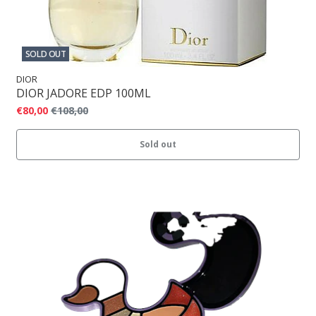
SOLD OUT
DIOR
DIOR JADORE EDP 100ML
€80,00
€108,00
Sold out