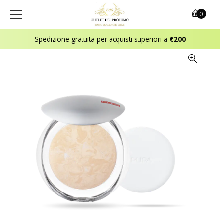
0
Spedizione gratuita per acquisti superiori a
€200