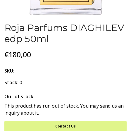
Roja Parfums DIAGHILEV
edp 50ml
€180,00
SKU:
Stock:
0
Out of stock
This product has run out of stock. You may send us an
inquiry about it.
Contact Us