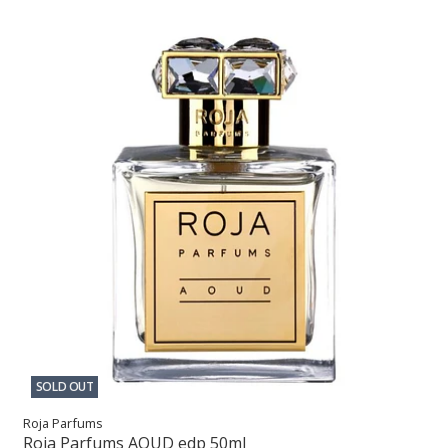
SOLD OUT
Roja Parfums
Roja Parfums AOUD edp 50ml