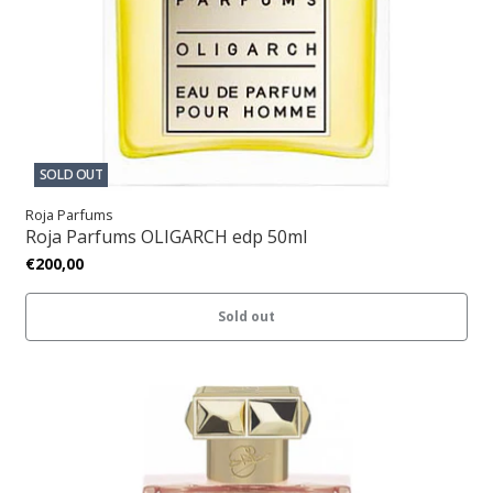
SOLD OUT
Roja Parfums
Roja Parfums OLIGARCH edp 50ml
€200,00
Sold out