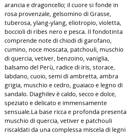
arancia e dragoncello; il cuore si fonde in
rosa provenzale, gelsomino di Grasse,
tuberosa, ylang-ylang, eliotropio, violetta,
boccioli di ribes nero e pesca. Il fondotinta
comprende note di chiodi di garofano,
cumino, noce moscata, patchouli, muschio
di quercia, vetiver, benzoino, vaniglia,
balsamo del Perù, radice di iris, storace,
labdano, cuoio, semi di ambretta, ambra
grigia, muschio e cedro, guaiaco e legno di
sandalo. Diaghilev è caldo, secco e dolce,
speziato e delicato e immensamente
sensuale.La base ricca e profonda presenta
muschio di quercia, vetiver e patchouli
riscaldati da una complessa miscela di legni