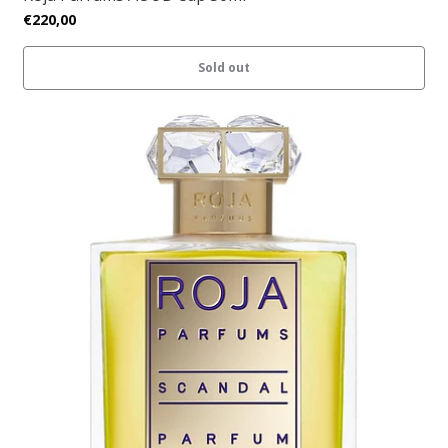
€220,00
Sold out