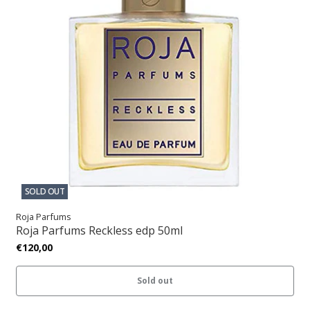
SOLD OUT
Roja Parfums
Roja Parfums Reckless edp 50ml
€120,00
Sold out