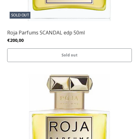
SOLD OUT
Roja Parfums SCANDAL edp 50ml
€200,00
Sold out