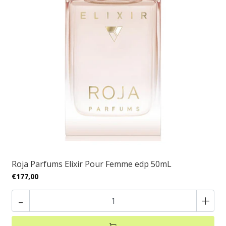
Roja Parfums Elixir Pour Femme edp 50mL
€177,00
-
+