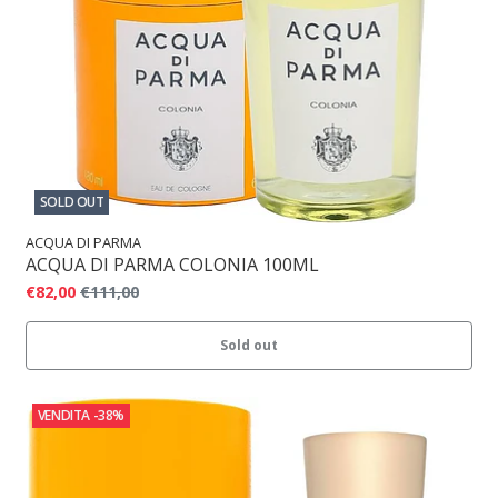
SOLD OUT
ACQUA DI PARMA
ACQUA DI PARMA COLONIA 100ML
€82,00
€111,00
Sold out
VENDITA
-38%