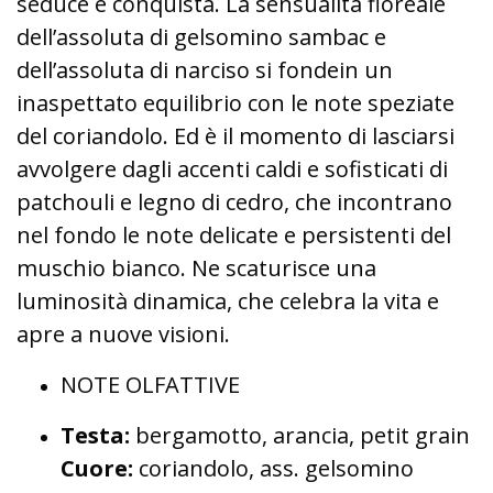
seduce e conquista. La sensualità floreale
dell’assoluta di gelsomino sambac e
dell’assoluta di narciso si fondein un
inaspettato equilibrio con le note speziate
del coriandolo. Ed è il momento di lasciarsi
avvolgere dagli accenti caldi e sofisticati di
patchouli e legno di cedro, che incontrano
nel fondo le note delicate e persistenti del
muschio bianco. Ne scaturisce una
luminosità dinamica, che celebra la vita e
apre a nuove visioni.
NOTE OLFATTIVE
Testa:
bergamotto, arancia, petit grain
Cuore:
coriandolo, ass. gelsomino