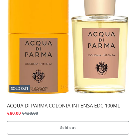
SOLD OUT
ACQUA DI PARMA COLONIA INTENSA EDC 100ML
€80,00
€130,00
Sold out