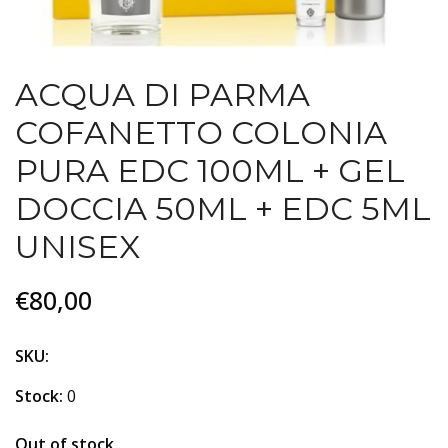
ACQUA DI PARMA
COFANETTO COLONIA
PURA EDC 100ML + GEL
DOCCIA 50ML + EDC 5ML
UNISEX
€80,00
SKU:
Stock:
0
Out of stock