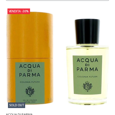
VENDITA
-30%
SOLD OUT
ACQUA DI PARMA