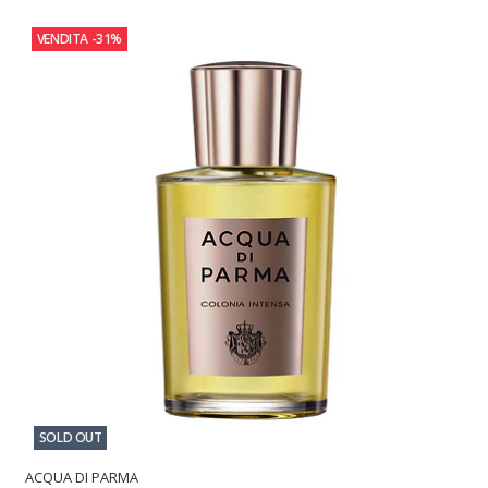
VENDITA
-31%
SOLD OUT
ACQUA DI PARMA