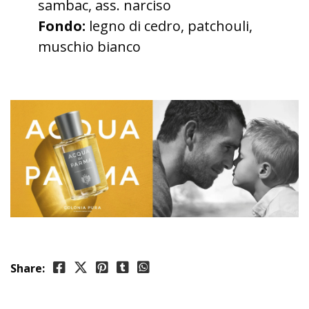
sambac, ass. narciso
Fondo:
legno di cedro, patchouli,
muschio bianco
Share: