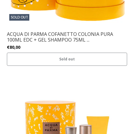
SOLD OUT
ACQUA DI PARMA COFANETTO COLONIA PURA
100ML EDC + GEL SHAMPOO 75ML ...
€80,00
Sold out