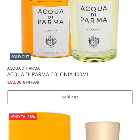
SOLD OUT
ACQUA DI PARMA
ACQUA DI PARMA COLONIA 100ML
€82,00
€111,00
Sold out
VENDITA
-38%