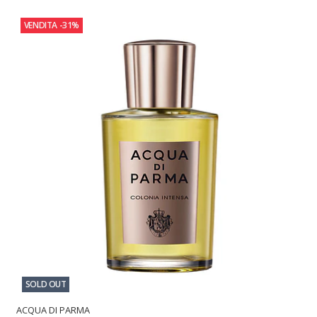
VENDITA
-31%
SOLD OUT
ACQUA DI PARMA