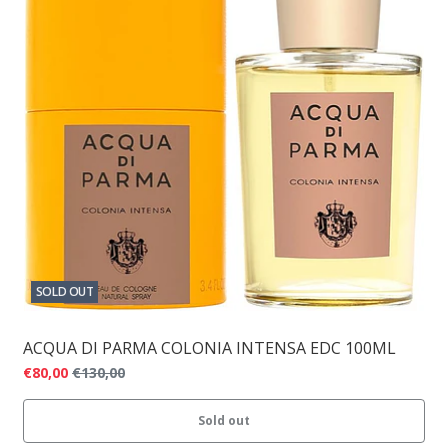
SOLD OUT
ACQUA DI PARMA COLONIA INTENSA EDC 100ML
€80,00
€130,00
Sold out