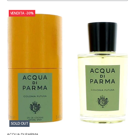
VENDITA
-30%
SOLD OUT
ACQUA DI PARMA