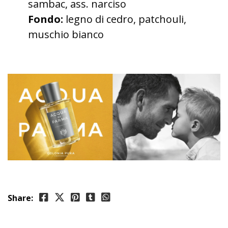
sambac, ass. narciso
Fondo:
legno di cedro, patchouli,
muschio bianco
Share: