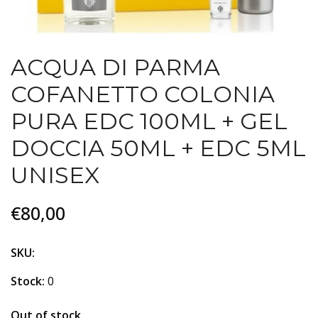
ACQUA DI PARMA
COFANETTO COLONIA
PURA EDC 100ML + GEL
DOCCIA 50ML + EDC 5ML
UNISEX
€80,00
SKU:
Stock:
0
Out of stock