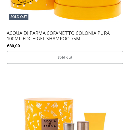
SOLD OUT
ACQUA DI PARMA COFANETTO COLONIA PURA
100ML EDC + GEL SHAMPOO 75ML ...
€80,00
Sold out