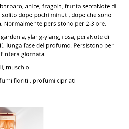
arbaro, anice, fragola, frutta seccaNote di
i solito dopo pochi minuti, dopo che sono
ta. Normalmente persistono per 2-3 ore.
, gardenia, ylang-ylang, rosa, peraNote di
 più lunga fase del profumo. Persistono per
 l'intera giornata.
li, muschio
umi fioriti , profumi cipriati