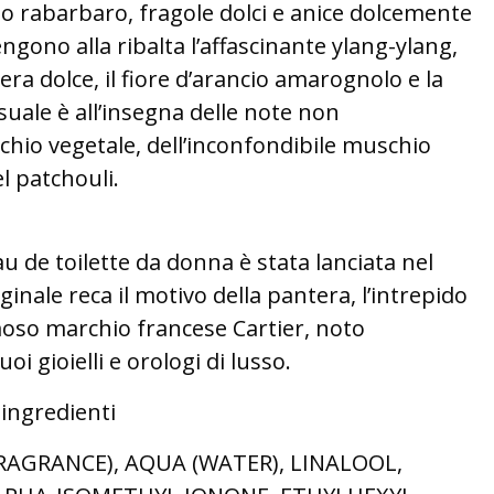
o rabarbaro, fragole dolci e anice dolcemente
ngono alla ribalta l’affascinante ylang-ylang,
era dolce, il fiore d’arancio amarognolo e la
suale è all’insegna delle note non
chio vegetale, dell’inconfondibile muschio
l patchouli.
u de toilette da donna è stata lanciata nel
iginale reca il motivo della pantera, l’intrepido
moso marchio francese Cartier, noto
oi gioielli e orologi di lusso.
 ingredienti
RAGRANCE), AQUA (WATER), LINALOOL,