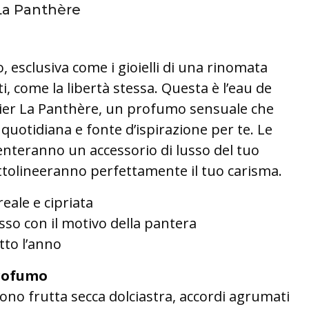
 La Panthère
 esclusiva come i gioielli di una rinomata
iti, come la libertà stessa. Questa è l’eau de
tier La Panthère, un profumo sensuale che
quotidiana e fonte d’ispirazione per te. Le
enteranno un accessorio di lusso del tuo
ottolineeranno perfettamente il tuo carisma.
eale e cipriata
usso con il motivo della pantera
tto l’anno
rofumo
dono frutta secca dolciastra, accordi agrumati