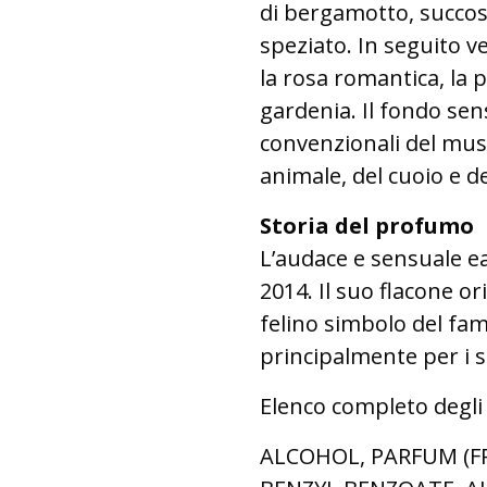
di bergamotto, succos
speziato. In seguito ve
la rosa romantica, la p
gardenia. Il fondo sen
convenzionali del mus
animale, del cuoio e de
Storia del profumo
L’audace e sensuale ea
2014. Il suo flacone or
felino simbolo del fa
principalmente per i su
Elenco completo degli
ALCOHOL, PARFUM (F