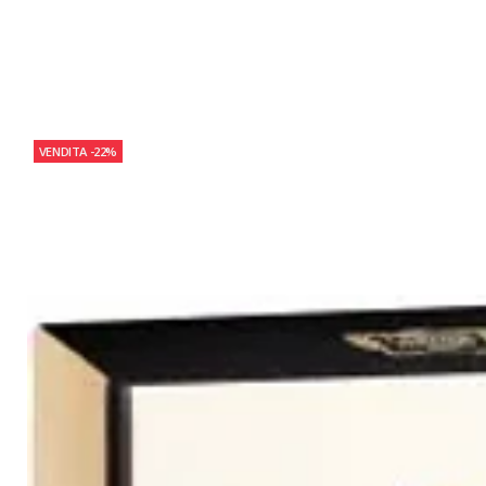
VENDITA
-22%