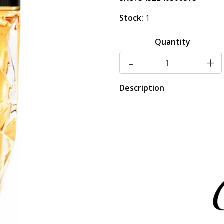
Stock:
1
Quantity
-
+
Description