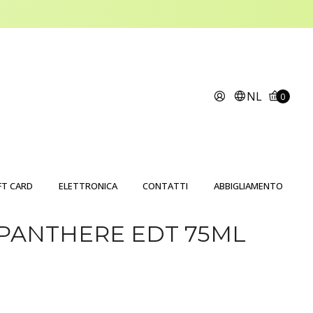
NL
0
FT CARD
ELETTRONICA
CONTATTI
ABBIGLIAMENTO
 PANTHERE EDT 75ML