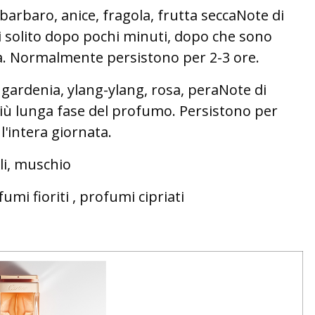
arbaro, anice, fragola, frutta seccaNote di
i solito dopo pochi minuti, dopo che sono
ta. Normalmente persistono per 2-3 ore.
, gardenia, ylang-ylang, rosa, peraNote di
 più lunga fase del profumo. Persistono per
 l'intera giornata.
li, muschio
umi fioriti , profumi cipriati