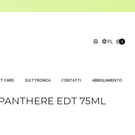
PL
0
FT CARD
ELETTRONICA
CONTATTI
ABBIGLIAMENTO
 PANTHERE EDT 75ML