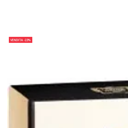
VENDITA
-22%