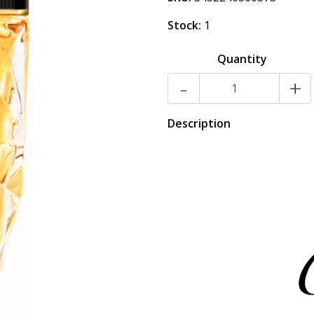
Stock:
1
Quantity
-
+
Description