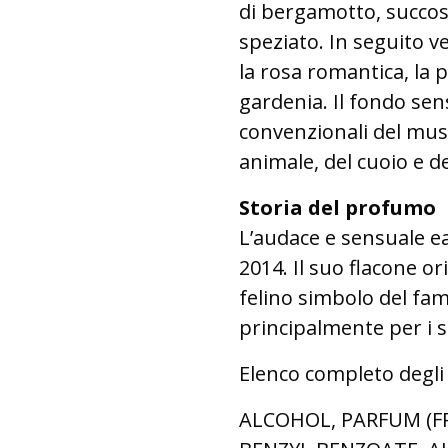
di bergamotto, succos
speziato. In seguito ve
la rosa romantica, la p
gardenia. Il fondo sen
convenzionali del mus
animale, del cuoio e de
Storia del profumo
L’audace e sensuale ea
2014. Il suo flacone or
felino simbolo del fa
principalmente per i su
Elenco completo degli
ALCOHOL, PARFUM (F