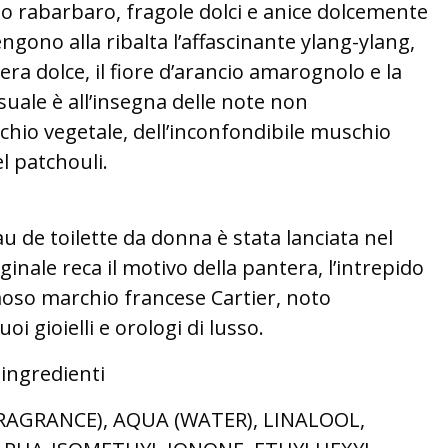
o rabarbaro, fragole dolci e anice dolcemente
ngono alla ribalta l’affascinante ylang-ylang,
era dolce, il fiore d’arancio amarognolo e la
suale è all’insegna delle note non
chio vegetale, dell’inconfondibile muschio
l patchouli.
u de toilette da donna è stata lanciata nel
iginale reca il motivo della pantera, l’intrepido
moso marchio francese Cartier, noto
oi gioielli e orologi di lusso.
 ingredienti
RAGRANCE), AQUA (WATER), LINALOOL,