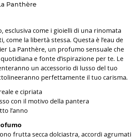
 La Panthère
 esclusiva come i gioielli di una rinomata
iti, come la libertà stessa. Questa è l’eau de
tier La Panthère, un profumo sensuale che
quotidiana e fonte d’ispirazione per te. Le
enteranno un accessorio di lusso del tuo
ottolineeranno perfettamente il tuo carisma.
eale e cipriata
usso con il motivo della pantera
tto l’anno
rofumo
dono frutta secca dolciastra, accordi agrumati