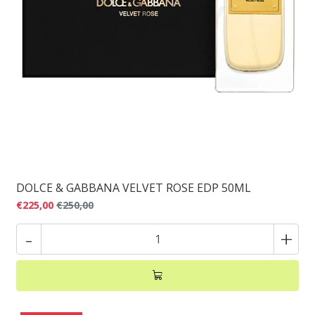
DOLCE & GABBANA VELVET ROSE EDP 50ML
€225,00
€250,00
-
+