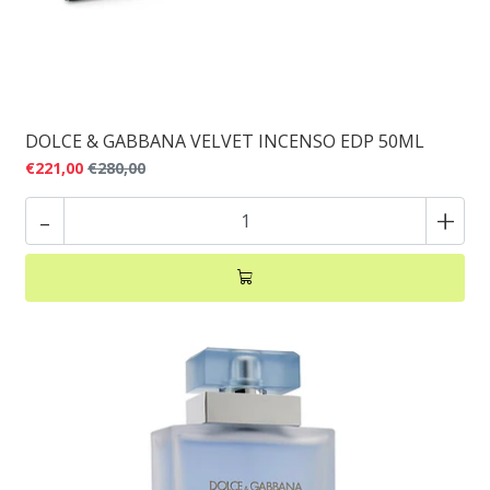
DOLCE & GABBANA VELVET INCENSO EDP 50ML
€221,00
€280,00
-
+