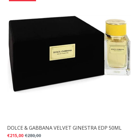
DOLCE & GABBANA VELVET GINESTRA EDP 50ML
€215,00
€280,00