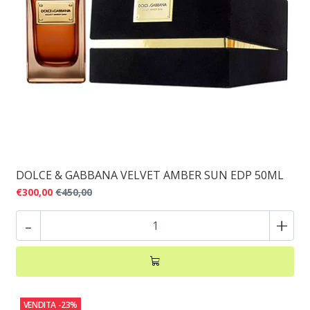
DOLCE & GABBANA VELVET AMBER SUN EDP 50ML
€300,00
€450,00
-
+
VENDITA
-23%