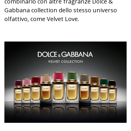
combinarlo con altre fragranze Dolce &
Gabbana collection dello stesso universo
olfattivo, come Velvet Love.