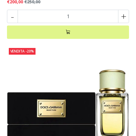
€200,00
€250,00
-
+
VENDITA
-20%