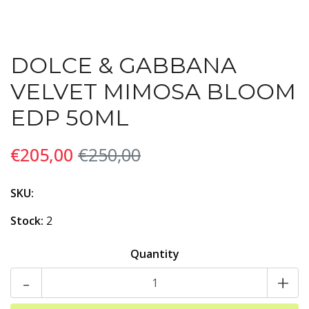
DOLCE & GABBANA
VELVET MIMOSA BLOOM
EDP 50ML
€205,00
€250,00
SKU:
Stock:
2
Quantity
-
+