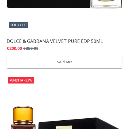
SOLD OUT
DOLCE & GABBANA VELVET PURE EDP 50ML
€200,00
€250,00
Sold out
VENDITA
-33%