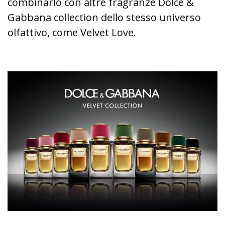
combinarlo con altre fragranze Dolce &
Gabbana collection dello stesso universo
olfattivo, come Velvet Love.