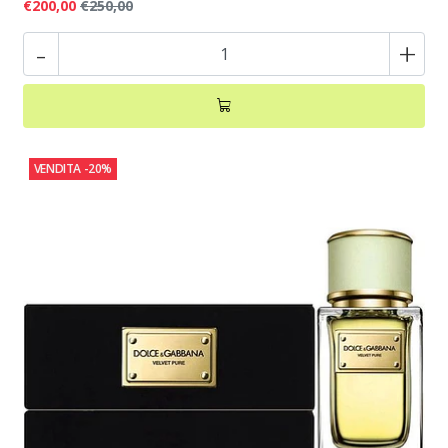
€200,00
€250,00
-
+
VENDITA
-20%