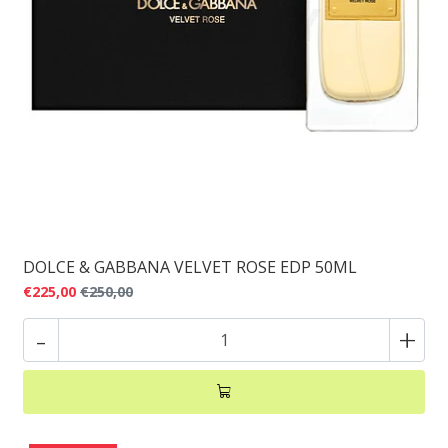
DOLCE & GABBANA VELVET ROSE EDP 50ML
€225,00
€250,00
-
+