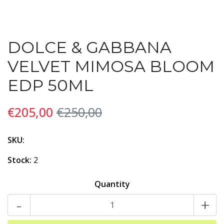
DOLCE & GABBANA
VELVET MIMOSA BLOOM
EDP 50ML
€205,00
€250,00
SKU:
Stock:
2
Quantity
-
+