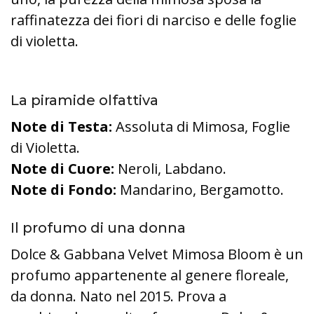
raffinatezza dei fiori di narciso e delle foglie
di violetta.
La piramide olfattiva
Note di Testa:
Assoluta di Mimosa, Foglie
di Violetta.
Note di Cuore:
Neroli, Labdano.
Note di Fondo:
Mandarino, Bergamotto.
Il profumo di una donna
Dolce & Gabbana Velvet Mimosa Bloom è un
profumo appartenente al genere floreale,
da donna. Nato nel 2015. Prova a