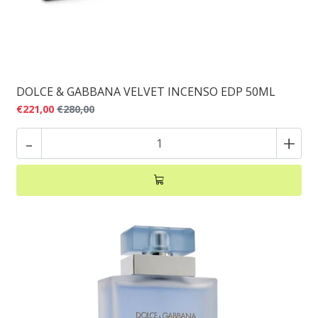
DOLCE & GABBANA VELVET INCENSO EDP 50ML
€221,00
€280,00
-
+