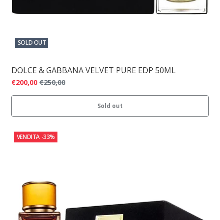
SOLD OUT
DOLCE & GABBANA VELVET PURE EDP 50ML
€200,00
€250,00
Sold out
VENDITA
-33%