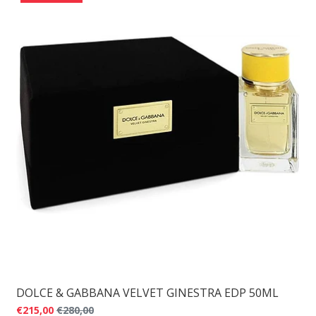
DOLCE & GABBANA VELVET GINESTRA EDP 50ML
€215,00
€280,00