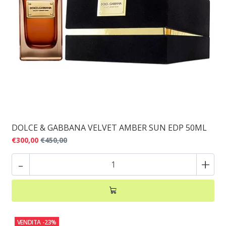
DOLCE & GABBANA VELVET AMBER SUN EDP 50ML
€300,00
€450,00
-
+
VENDITA
-23%