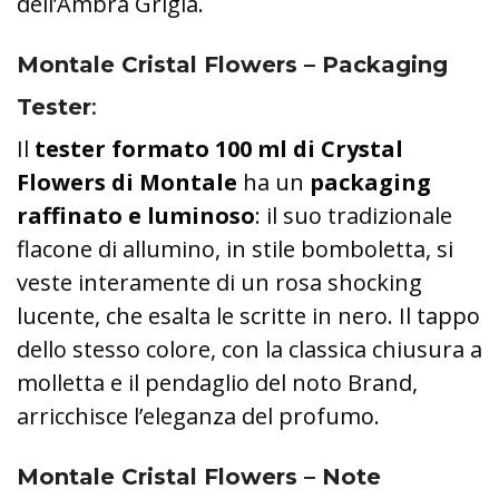
dell’Ambra Grigia.
Montale Cristal Flowers – P
ackaging
Tester
:
Il
tester formato 100 ml di Crystal
Flowers di Montale
ha un
packaging
raffinato e luminoso
: il suo tradizionale
flacone di allumino, in stile bomboletta, si
veste interamente di un rosa shocking
lucente, che esalta le scritte in nero. Il tappo
dello stesso colore, con la classica chiusura a
molletta e il pendaglio del noto Brand,
arricchisce l’eleganza del profumo.
Montale Cristal Flowers – Note