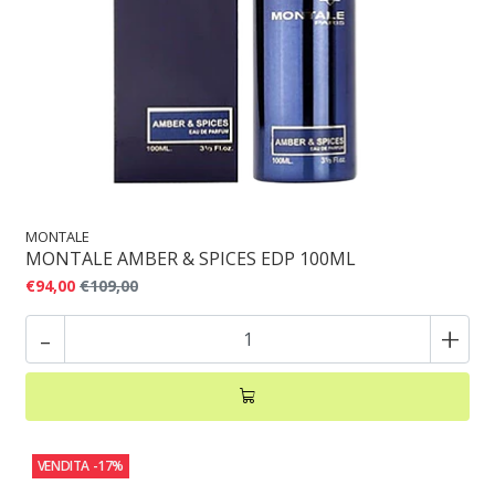
MONTALE
MONTALE AMBER & SPICES EDP 100ML
€94,00
€109,00
-
+
VENDITA
-17%