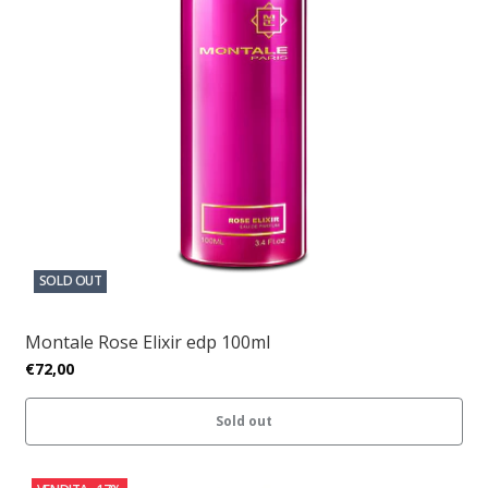
SOLD OUT
Montale Rose Elixir edp 100ml
€72,00
Sold out