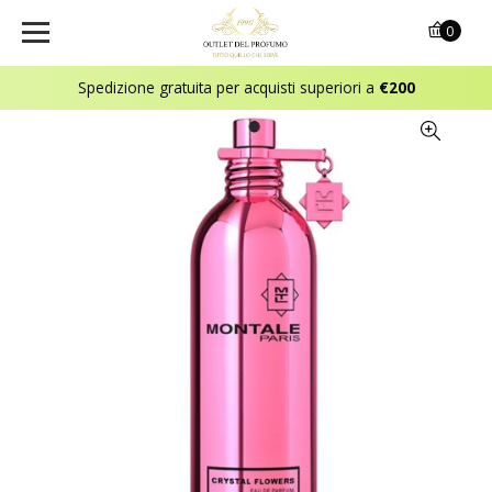
0
Spedizione gratuita per acquisti superiori a
€200