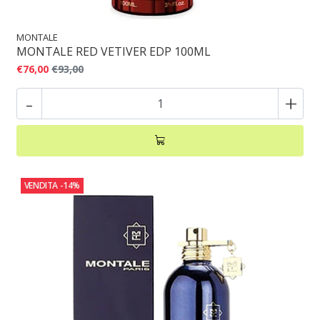
MONTALE
MONTALE RED VETIVER EDP 100ML
€76,00
€93,00
-
+
VENDITA
-14%