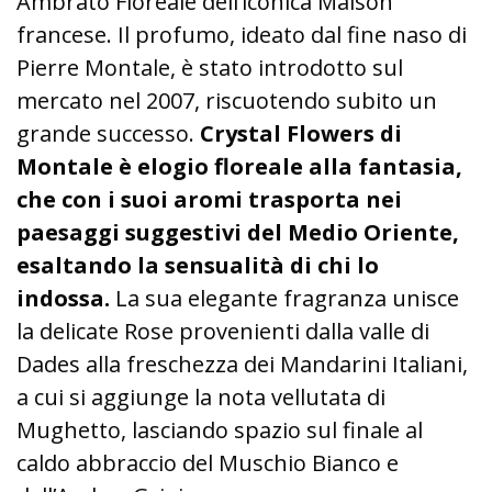
Ambrato Floreale dell’iconica Maison
francese. Il profumo, ideato dal fine naso di
Pierre Montale, è stato introdotto sul
mercato nel 2007, riscuotendo subito un
grande successo.
Crystal Flowers di
Montale
è elogio floreale alla fantasia,
che con i suoi aromi trasporta nei
paesaggi suggestivi del Medio Oriente,
esaltando la sensualità di chi lo
indossa.
La sua elegante fragranza unisce
la delicate Rose provenienti dalla valle di
Dades alla freschezza dei Mandarini Italiani,
a cui si aggiunge la nota vellutata di
Mughetto, lasciando spazio sul finale al
caldo abbraccio del Muschio Bianco e