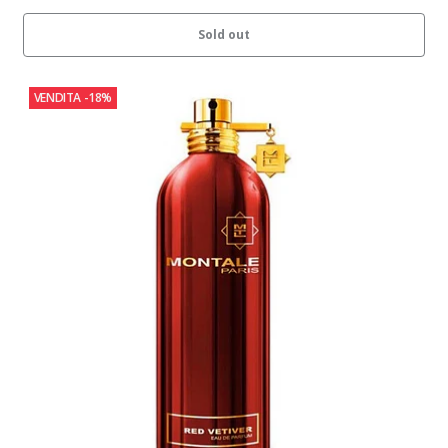
Sold out
VENDITA
-18%