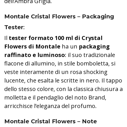
dell’Ambra Grigia.
Montale Cristal Flowers – P
ackaging
Tester
:
Il
tester formato 100 ml di Crystal
Flowers di Montale
ha un
packaging
raffinato e luminoso
: il suo tradizionale
flacone di allumino, in stile bomboletta, si
veste interamente di un rosa shocking
lucente, che esalta le scritte in nero. Il tappo
dello stesso colore, con la classica chiusura a
molletta e il pendaglio del noto Brand,
arricchisce l’eleganza del profumo.
Montale Cristal Flowers – Note