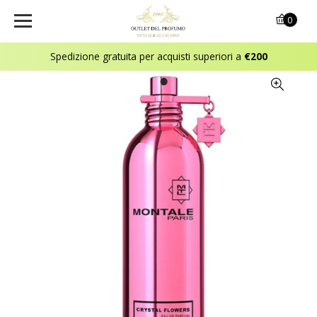
0
Spedizione gratuita per acquisti superiori a
€200