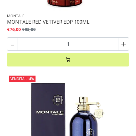
MONTALE
MONTALE RED VETIVER EDP 100ML
€76,00
€93,00
-
+
VENDITA
-14%