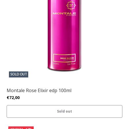
SOLD OUT
Montale Rose Elixir edp 100ml
€72,00
Sold out