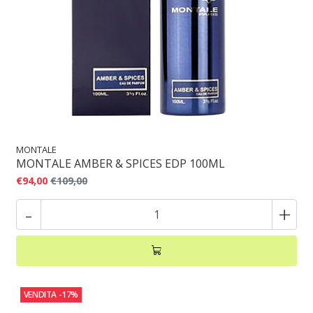
MONTALE
MONTALE AMBER & SPICES EDP 100ML
€94,00
€109,00
-
+
VENDITA
-17%