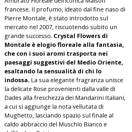
Ambrato Floreale dell’iconica Maison
francese. Il profumo, ideato dal fine naso di
Pierre Montale, è stato introdotto sul
mercato nel 2007, riscuotendo subito un
grande successo.
Crystal Flowers di
Montale
è elogio floreale alla fantasia,
che con i suoi aromi trasporta nei
paesaggi suggestivi del Medio Oriente,
esaltando la sensualità di chi lo
indossa.
La sua elegante fragranza unisce
la delicate Rose provenienti dalla valle di
Dades alla freschezza dei Mandarini Italiani,
a cui si aggiunge la nota vellutata di
Mughetto, lasciando spazio sul finale al
caldo abbraccio del Muschio Bianco e