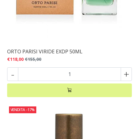
ORTO PARISI VIRIDE EXDP 50ML
€118,00
€155,00
-
+
VENDITA
-17%