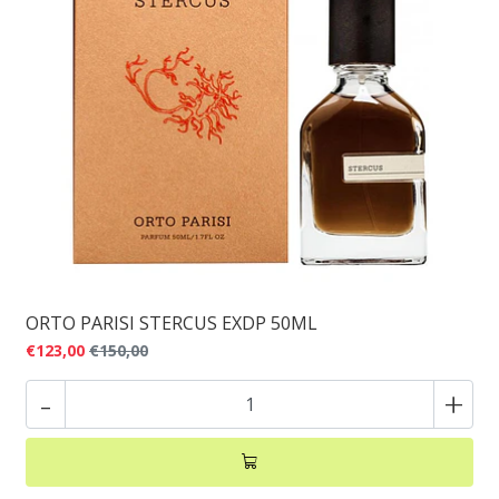
ORTO PARISI STERCUS EXDP 50ML
€123,00
€150,00
-
+