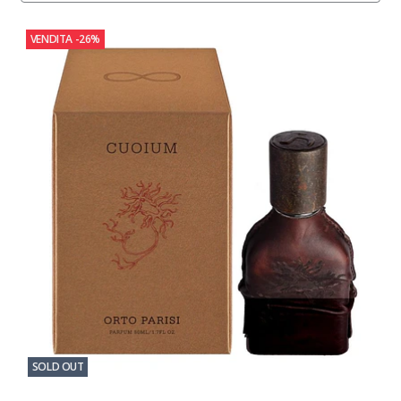
VENDITA
-26%
SOLD OUT