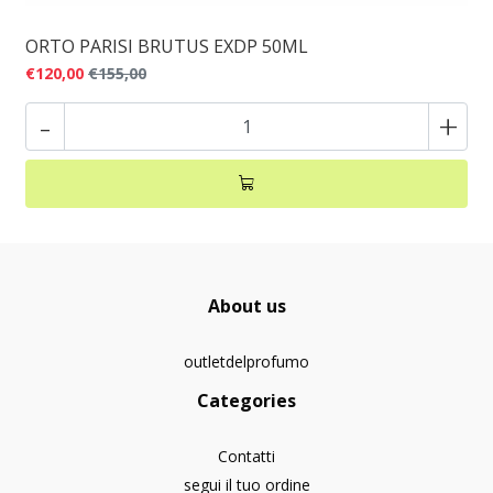
ORTO PARISI BRUTUS EXDP 50ML
€120,00
€155,00
-
+
About us
outletdelprofumo
Categories
Contatti
segui il tuo ordine