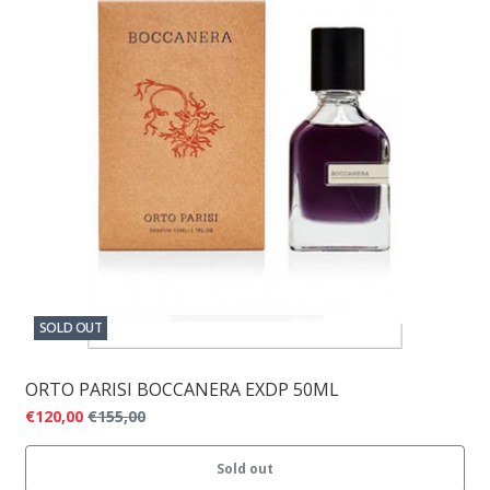
SOLD OUT
ORTO PARISI BOCCANERA EXDP 50ML
€120,00
€155,00
Sold out