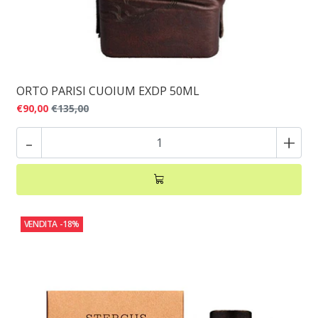
ORTO PARISI CUOIUM EXDP 50ML
€90,00
€135,00
-
+
VENDITA
-18%