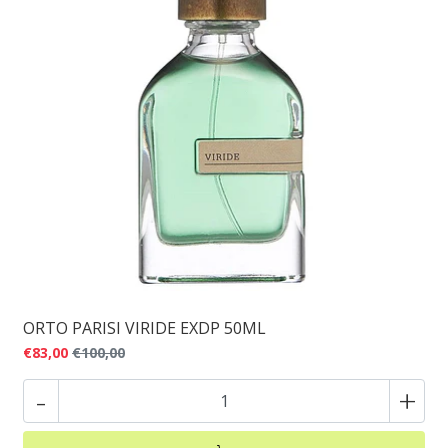
ORTO PARISI VIRIDE EXDP 50ML
€83,00
€100,00
-
+