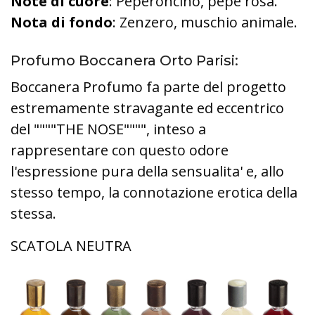
Note di cuore
: Peperoncino, pepe rosa.
Nota di fondo
: Zenzero, muschio animale.
Profumo Boccanera Orto Parisi:
Boccanera Profumo fa parte del progetto
estremamente stravagante ed eccentrico
del """"THE NOSE"""", inteso a
rappresentare con questo odore
l'espressione pura della sensualita' e, allo
stesso tempo, la connotazione erotica della
stessa.
SCATOLA NEUTRA