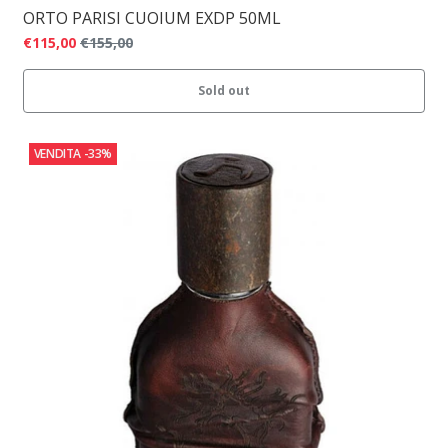
ORTO PARISI CUOIUM EXDP 50ML
€115,00
€155,00
Sold out
VENDITA
-33%