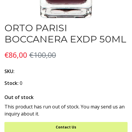
ORTO PARISI
BOCCANERA EXDP 50ML
€86,00
€100,00
SKU:
Stock:
0
Out of stock
This product has run out of stock. You may send us an
inquiry about it.
Contact Us