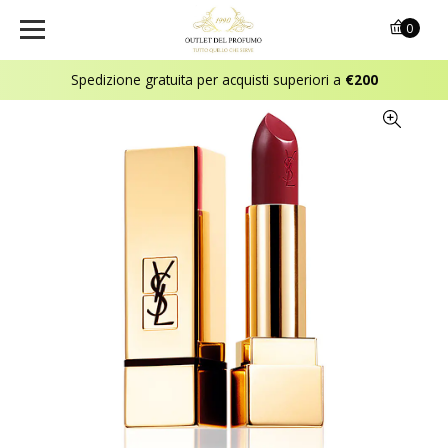
0
Spedizione gratuita per acquisti superiori a
€200