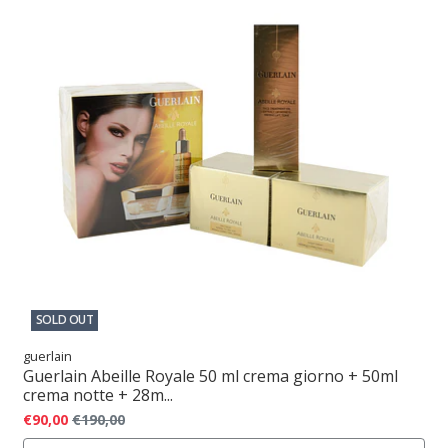
SOLD OUT
guerlain
Guerlain Abeille Royale 50 ml crema giorno + 50ml
crema notte + 28m...
€90,00
€190,00