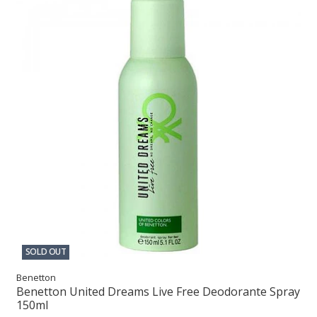
SOLD OUT
Benetton
Benetton United Dreams Live Free Deodorante Spray
150ml