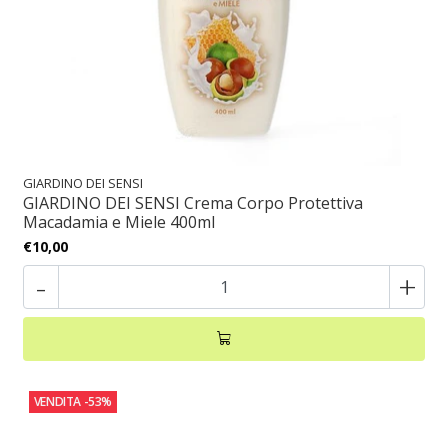
GIARDINO DEI SENSI
GIARDINO DEI SENSI Crema Corpo Protettiva
Macadamia e Miele 400ml
€10,00
-
+
VENDITA
-53%