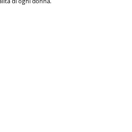
lità di ogni donna.