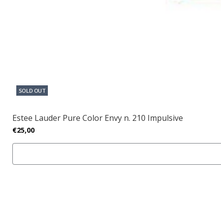
SOLD OUT
Estee Lauder Pure Color Envy n. 210 Impulsive
€25,00