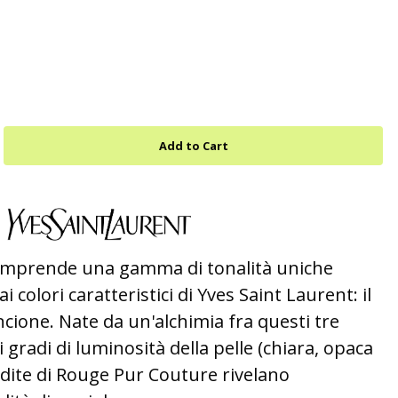
mprende una gamma di tonalità uniche
 colori caratteristici di Yves Saint Laurent: il
ancione. Nate da un'alchimia fra questi tre
si gradi di luminosità della pelle (chiara, opaca
edite di Rouge Pur Couture rivelano