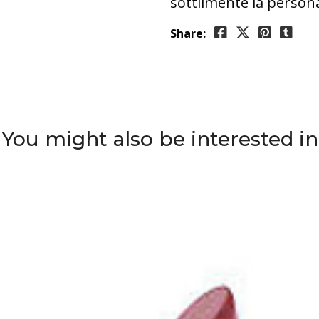
sottilmente la persona
Share:
You might also be interested in