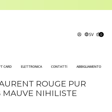
SV
0
FT CARD
ELETTRONICA
CONTATTI
ABBIGLIAMENTO
LAURENT ROUGE PUR
 MAUVE NIHILISTE