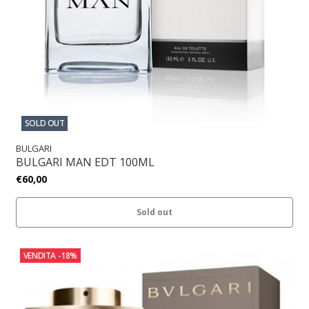
SOLD OUT
BULGARI
BULGARI MAN EDT 100ML
€60,00
Sold out
VENDITA
-18%