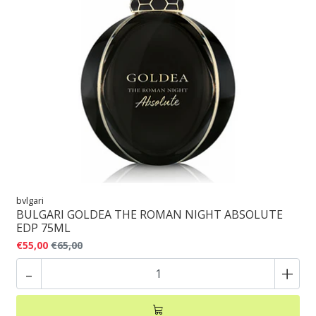
bvlgari
BULGARI GOLDEA THE ROMAN NIGHT ABSOLUTE
EDP 75ML
€55,00
€65,00
-
+