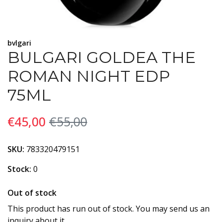
bvlgari
BULGARI GOLDEA THE
ROMAN NIGHT EDP
75ML
€45,00
€55,00
SKU:
783320479151
Stock:
0
Out of stock
This product has run out of stock. You may send us an
inquiry about it.