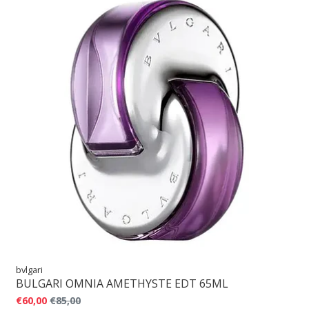
bvlgari
BULGARI OMNIA AMETHYSTE EDT 65ML
€60,00
€85,00