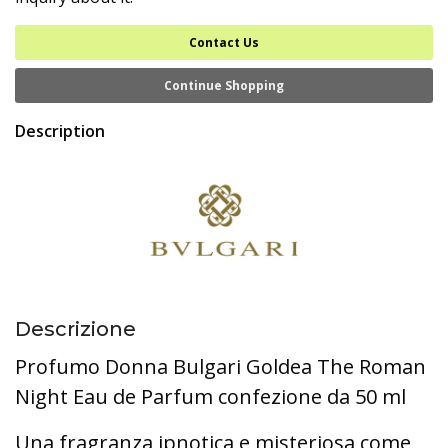
Contact Us
Continue Shopping
Description
Descrizione
Profumo Donna Bulgari Goldea The Roman
Night Eau de Parfum confezione da 50 ml
Una fragranza ipnotica e misteriosa come