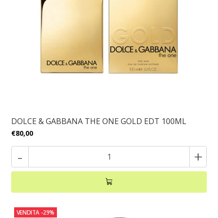
DOLCE & GABBANA THE ONE GOLD EDT 100ML
€80,00
-
+
VENDITA
-29%