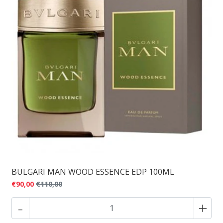
BULGARI MAN WOOD ESSENCE EDP 100ML
€90,00
€110,00
-
+