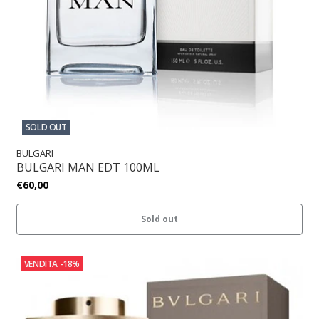
SOLD OUT
BULGARI
BULGARI MAN EDT 100ML
€60,00
Sold out
VENDITA
-18%