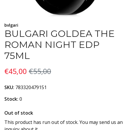
bvlgari
BULGARI GOLDEA THE
ROMAN NIGHT EDP
75ML
€45,00
€55,00
SKU:
783320479151
Stock:
0
Out of stock
This product has run out of stock. You may send us an
inquiry about it.