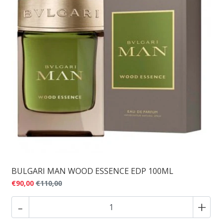
BULGARI MAN WOOD ESSENCE EDP 100ML
€90,00
€110,00
-
+