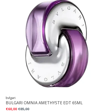
bvlgari
BULGARI OMNIA AMETHYSTE EDT 65ML
€60,00
€85,00