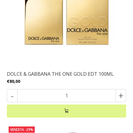
DOLCE & GABBANA THE ONE GOLD EDT 100ML
€80,00
-
+
VENDITA
-29%