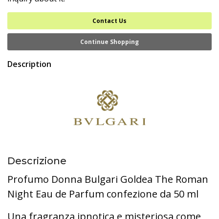
Contact Us
Continue Shopping
Description
Descrizione
Profumo Donna Bulgari Goldea The Roman
Night Eau de Parfum confezione da 50 ml
Una fragranza ipnotica e misteriosa come