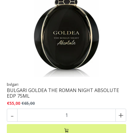
bvlgari
BULGARI GOLDEA THE ROMAN NIGHT ABSOLUTE
EDP 75ML
€55,00
€65,00
-
+