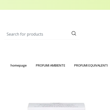
homepage
PROFUMI AMBIENTE
PROFUMI EQUIVALENTI