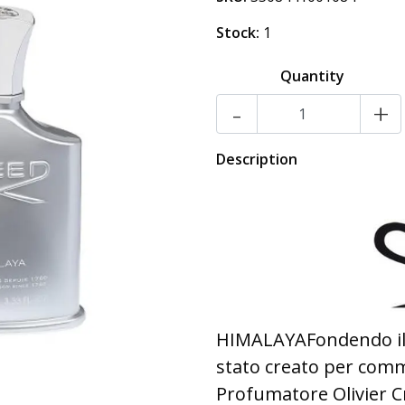
Stock:
1
Quantity
-
+
Description
HIMALAYAFondendo il p
stato creato per comm
Profumatore Olivier C