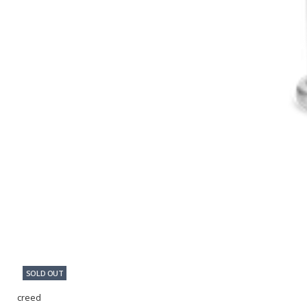
SOLD OUT
creed