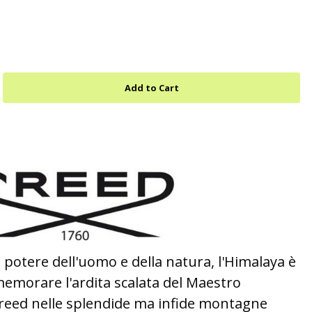
otere dell'uomo e della natura, l'Himalaya è
emorare l'ardita scalata del Maestro
reed nelle splendide ma infide montagne