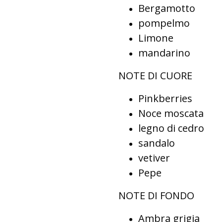
Bergamotto
pompelmo
Limone
mandarino
NOTE DI CUORE
Pinkberries
Noce moscata
legno di cedro
sandalo
vetiver
Pepe
NOTE DI FONDO
Ambra grigia