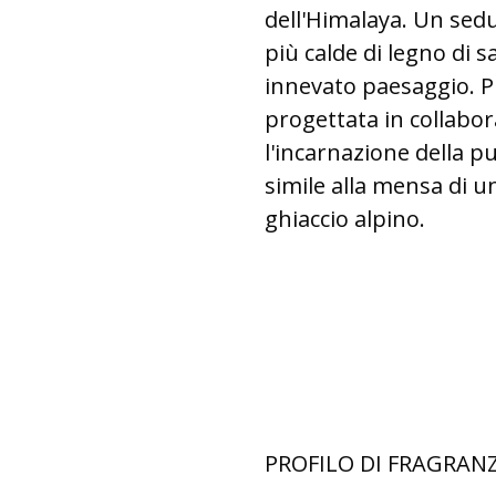
dell'Himalaya. Un sed
più calde di legno di s
innevato paesaggio. Pr
progettata in collabo
l'incarnazione della p
simile alla mensa di u
ghiaccio alpino.
PROFILO DI FRAGRAN