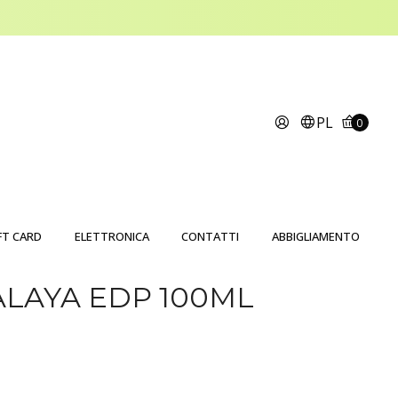
PL
0
FT CARD
ELETTRONICA
CONTATTI
ABBIGLIAMENTO
LAYA EDP 100ML