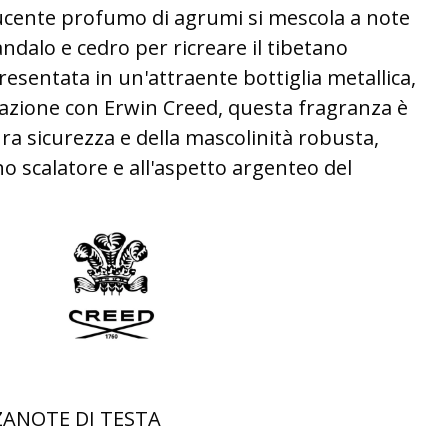
ucente profumo di agrumi si mescola a note
andalo e cedro per ricreare il tibetano
esentata in un'attraente bottiglia metallica,
razione con Erwin Creed, questa fragranza è
ura sicurezza e della mascolinità robusta,
no scalatore e all'aspetto argenteo del
ZANOTE DI TESTA