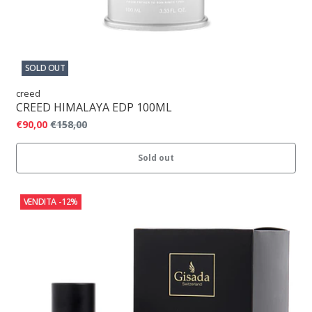
SOLD OUT
creed
CREED HIMALAYA EDP 100ML
€90,00
€158,00
Sold out
VENDITA
-12%