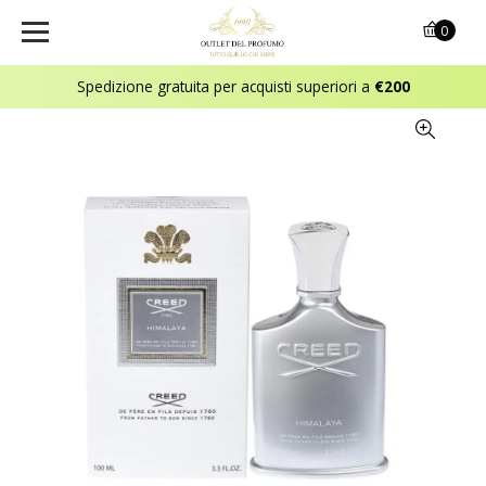
0
Spedizione gratuita per acquisti superiori a
€200