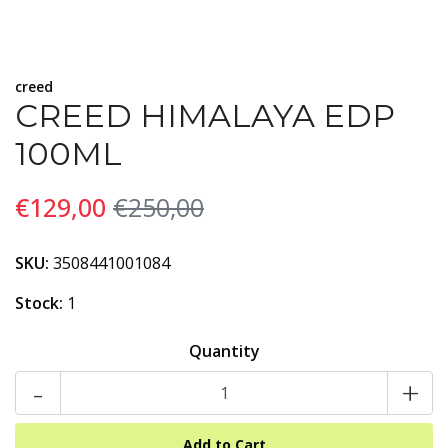
creed
CREED HIMALAYA EDP
100ML
€129,00
€250,00
SKU:
3508441001084
Stock:
1
Quantity
-
+