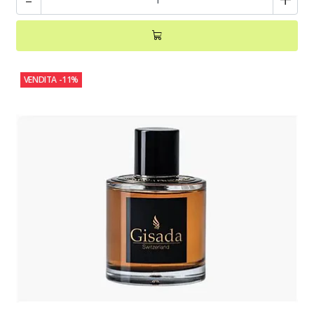
VENDITA
-11%