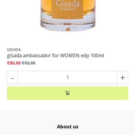
GISADA
gisada ambassador for WOMEN edp 100ml
€80,00
€92,00
-
+
About us