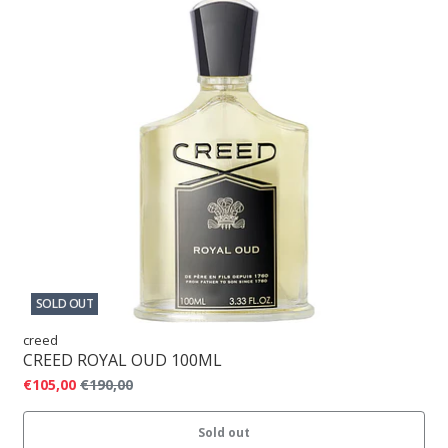
SOLD OUT
creed
CREED ROYAL OUD 100ML
€105,00
€190,00
Sold out