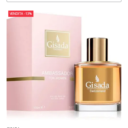
VENDITA
-13%