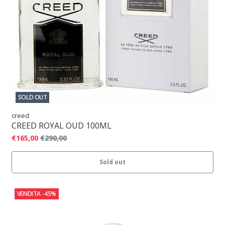
SOLD OUT
creed
CREED ROYAL OUD 100ML
€165,00
€290,00
Sold out
VENDITA
-45%