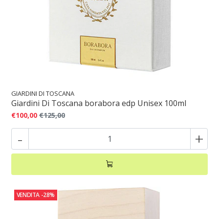
GIARDINI DI TOSCANA
Giardini Di Toscana borabora edp Unisex 100ml
€100,00
€125,00
-
+
VENDITA
-28%