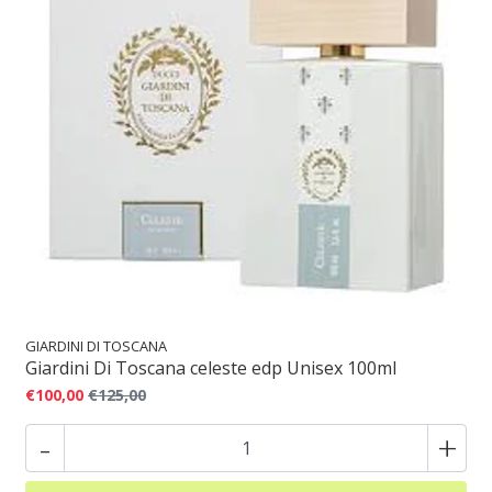
GIARDINI DI TOSCANA
Giardini Di Toscana celeste edp Unisex 100ml
€100,00
€125,00
-
+