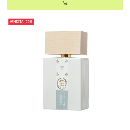
VENDITA
-20%