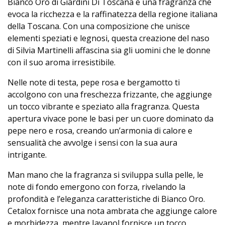
Bianco Oro di Giardini Di Toscana è una fragranza che
evoca la ricchezza e la raffinatezza della regione italiana
della Toscana. Con una composizione che unisce
elementi speziati e legnosi, questa creazione del naso
di Silvia Martinelli affascina sia gli uomini che le donne
con il suo aroma irresistibile.
Nelle note di testa, pepe rosa e bergamotto ti
accolgono con una freschezza frizzante, che aggiunge
un tocco vibrante e speziato alla fragranza. Questa
apertura vivace pone le basi per un cuore dominato da
pepe nero e rosa, creando un’armonia di calore e
sensualità che avvolge i sensi con la sua aura
intrigante.
Man mano che la fragranza si sviluppa sulla pelle, le
note di fondo emergono con forza, rivelando la
profondità e l’eleganza caratteristiche di Bianco Oro.
Cetalox fornisce una nota ambrata che aggiunge calore
e morbidezza, mentre Javanol fornisce un tocco