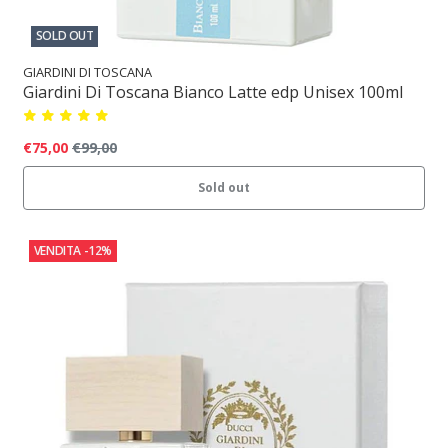
SOLD OUT
GIARDINI DI TOSCANA
Giardini Di Toscana Bianco Latte edp Unisex 100ml
€75,00
€99,00
Sold out
VENDITA
-12%