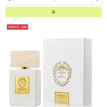
VENDITA
-20%