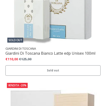
SOLD OUT
GIARDINI DI TOSCANA
Giardini Di Toscana Bianco Latte edp Unisex 100ml
€110,00
€125,00
Sold out
VENDITA
-20%