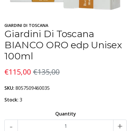
GIARDINI DI TOSCANA
Giardini Di Toscana
BIANCO ORO edp Unisex
100ml
€115,00
€135,00
SKU:
8057509460035
Stock:
3
Quantity
-
+