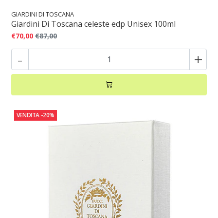
GIARDINI DI TOSCANA
Giardini Di Toscana celeste edp Unisex 100ml
€70,00
€87,00
-
+
VENDITA
-20%