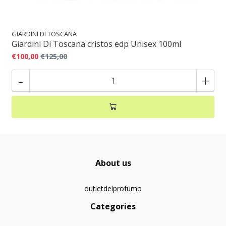
GIARDINI DI TOSCANA
Giardini Di Toscana cristos edp Unisex 100ml
€100,00
€125,00
-
+
About us
outletdelprofumo
Categories