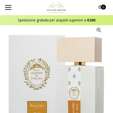
0
Spedizione gratuita per acquisti superiori a
€200