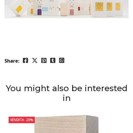
Share:
You might also be interested
in
VENDITA
-20%