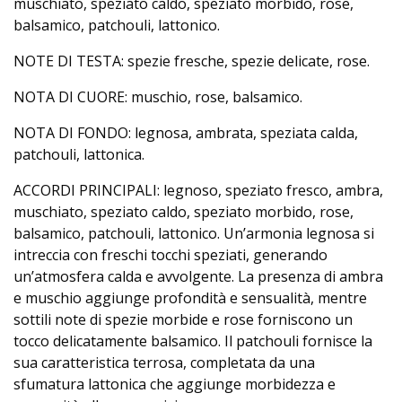
muschiato, speziato caldo, speziato morbido, rose,
balsamico, patchouli, lattonico.
NOTE DI TESTA: spezie fresche, spezie delicate, rose.
NOTA DI CUORE: muschio, rose, balsamico.
NOTA DI FONDO: legnosa, ambrata, speziata calda,
patchouli, lattonica.
ACCORDI PRINCIPALI: legnoso, speziato fresco, ambra,
muschiato, speziato caldo, speziato morbido, rose,
balsamico, patchouli, lattonico. Un’armonia legnosa si
intreccia con freschi tocchi speziati, generando
un’atmosfera calda e avvolgente. La presenza di ambra
e muschio aggiunge profondità e sensualità, mentre
sottili note di spezie morbide e rose forniscono un
tocco delicatamente balsamico. Il patchouli fornisce la
sua caratteristica terrosa, completata da una
sfumatura lattonica che aggiunge morbidezza e