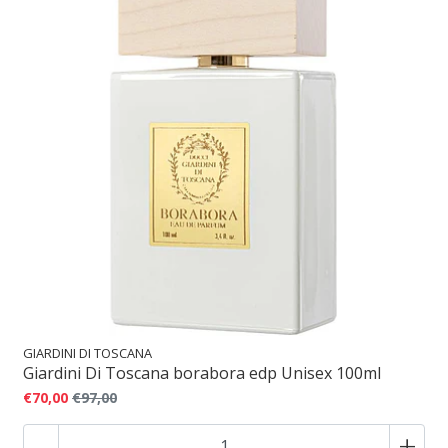
GIARDINI DI TOSCANA
Giardini Di Toscana borabora edp Unisex 100ml
€70,00
€97,00
-
+