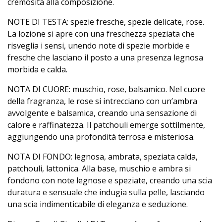
cremosità alla composizione.
NOTE DI TESTA: spezie fresche, spezie delicate, rose.
La lozione si apre con una freschezza speziata che
risveglia i sensi, unendo note di spezie morbide e
fresche che lasciano il posto a una presenza legnosa
morbida e calda.
NOTA DI CUORE: muschio, rose, balsamico. Nel cuore
della fragranza, le rose si intrecciano con un’ambra
avvolgente e balsamica, creando una sensazione di
calore e raffinatezza. Il patchouli emerge sottilmente,
aggiungendo una profondità terrosa e misteriosa.
NOTA DI FONDO: legnosa, ambrata, speziata calda,
patchouli, lattonica. Alla base, muschio e ambra si
fondono con note legnose e speziate, creando una scia
duratura e sensuale che indugia sulla pelle, lasciando
una scia indimenticabile di eleganza e seduzione.