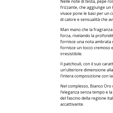
Nelle note di testa, pepe r
frizzante, che aggiunge un 
vivace pone le basi per un
di calore e sensualità che av
Man mano che la fragranza s
forza, rivelando la profondi
fornisce una nota ambrata 
fornisce un tocco cremoso 
irresistibile.
Il patchouli, con il suo car
un’ulteriore dimensione all
l’intera composizione con l
Nel complesso, Bianco Oro d
l’eleganza senza tempo e la 
del fascino della regione it
accattivante.