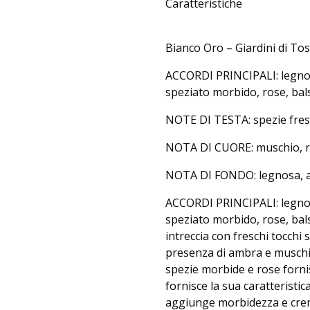
Caratteristiche
Bianco Oro – Giardini di To
ACCORDI PRINCIPALI: legnos
speziato morbido, rose, bals
NOTE DI TESTA: spezie fresc
NOTA DI CUORE: muschio, r
NOTA DI FONDO: legnosa, amb
ACCORDI PRINCIPALI: legnos
speziato morbido, rose, bal
intreccia con freschi tocchi
presenza di ambra e muschio
spezie morbide e rose forni
fornisce la sua caratteristi
aggiunge morbidezza e crem