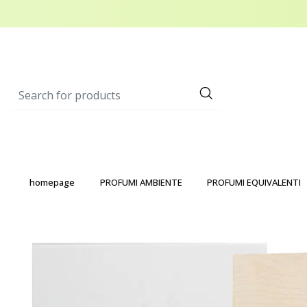
homepage
PROFUMI AMBIENTE
PROFUMI EQUIVALENTI