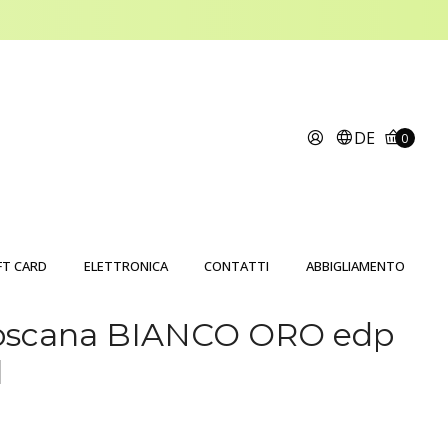
DE
0
FT CARD
ELETTRONICA
CONTATTI
ABBIGLIAMENTO
 Toscana BIANCO ORO edp
l