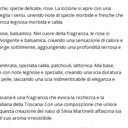
e, spezie delicate, rose. La lozione si apre con una
eglia i sensi, unendo note di spezie morbide e fresche che
senza legnosa morbida e calda.
e, balsamico. Nel cuore della fragranza, le rose si
volgente e balsamica, creando una sensazione di calore e
emerge sottilmente, aggiungendo una profondità terrosa e
rata, speziata calda, patchouli, lattonica. Alla base,
 con note legnose e speziate, creando una scia duratura
 pelle, lasciando una scia indimenticabile di eleganza e
scana è una fragranza che evoca la ricchezza e la
italiana della Toscana. Con una composizione che unisce
questa creazione del naso di Silvia Martinelli affascina sia
l suo aroma irresistibile.