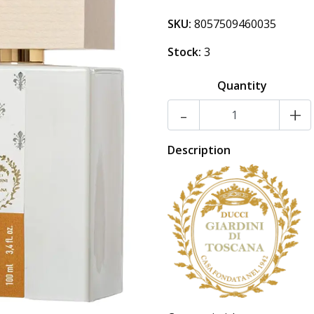
SKU:
8057509460035
Stock:
3
Quantity
-
+
Description