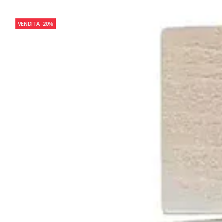
VENDITA
-20%