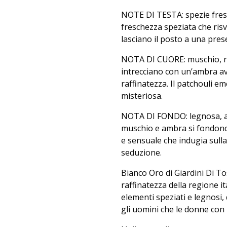
NOTE DI TESTA: spezie fresch
freschezza speziata che risv
lasciano il posto a una pre
NOTA DI CUORE: muschio, ros
intrecciano con un’ambra av
raffinatezza. Il patchouli 
misteriosa.
NOTA DI FONDO: legnosa, amb
muschio e ambra si fondono
e sensuale che indugia sulla
seduzione.
Bianco Oro di Giardini Di To
raffinatezza della regione 
elementi speziati e legnosi, 
gli uomini che le donne con i