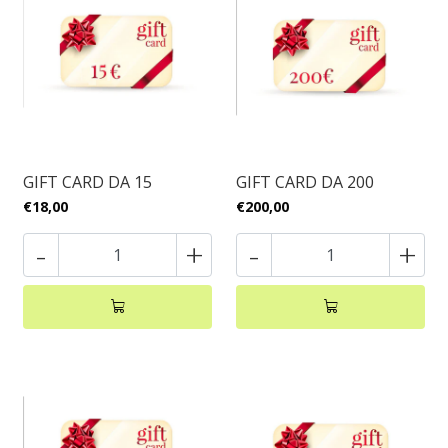
GIFT CARD DA 15
GIFT CARD DA 200
€18,00
€200,00
-
+
-
+