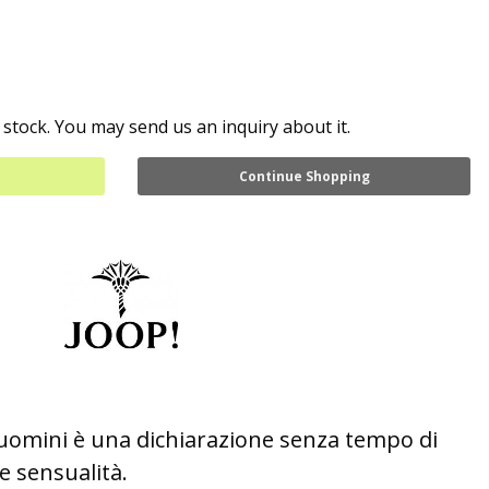
 stock. You may send us an inquiry about it.
Continue Shopping
uomini è una dichiarazione senza tempo di
e sensualità.