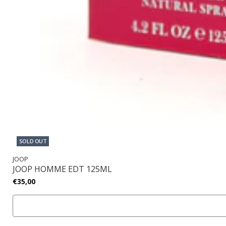
SOLD OUT
JOOP
JOOP HOMME EDT 125ML
€35,00