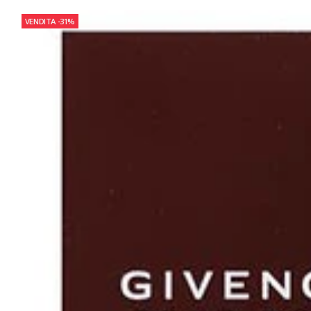
VENDITA
-31%