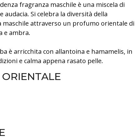
ndenza fragranza maschile è una miscela di
 audacia. Si celebra la diversità della
 maschile attraverso un profumo orientale di
la e ambra.
a è arricchita con allantoina e hamamelis, in
dizioni e calma appena rasato pelle.
 ORIENTALE
E