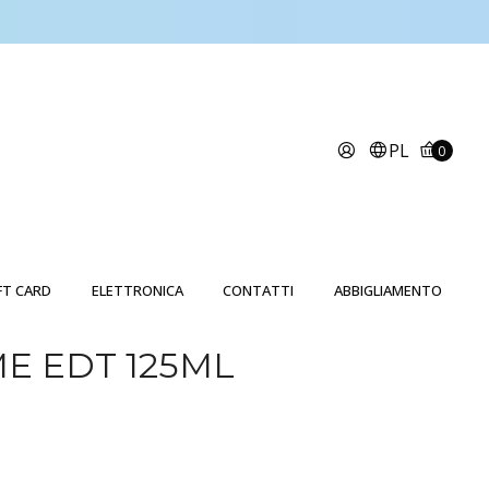
PL
0
FT CARD
ELETTRONICA
CONTATTI
ABBIGLIAMENTO
E EDT 125ML