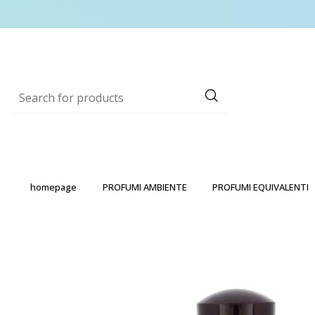
homepage
PROFUMI AMBIENTE
PROFUMI EQUIVALENTI