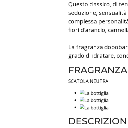
Questo classico, di te
seduzione, sensualità e
complessa personalità
fiori d'arancio, cannel
La fragranza dopobarb
grado di idratare, con
FRAGRANZA
SCATOLA NEUTRA
DESCRIZION