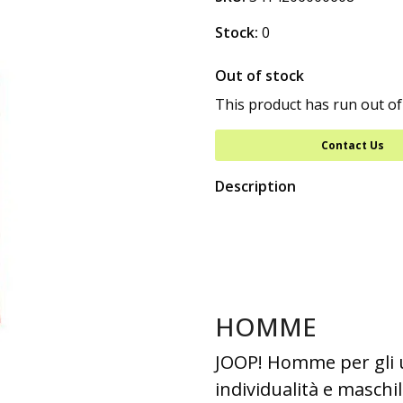
Stock:
0
Out of stock
This product has run out of
Contact Us
Description
HOMME
JOOP! Homme per gli 
individualità e maschil